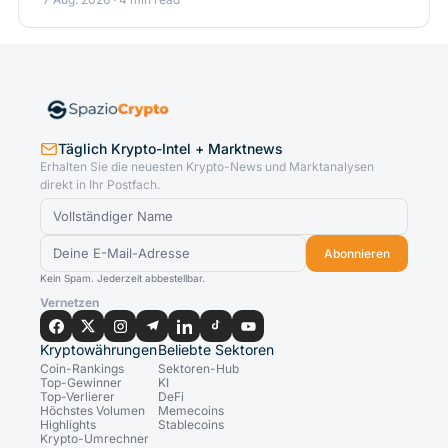
Täglich Krypto-Intel + Marktnews
Erhalten Sie die neuesten Krypto-News und Marktanalysen
direkt in Ihr Postfach.
Abonnieren
Kein Spam. Jederzeit abbestellbar.
Vernetzen
Kryptowährungen
Beliebte Sektoren
Coin-Rankings
Sektoren-Hub
Top-Gewinner
KI
Top-Verlierer
DeFi
Höchstes Volumen
Memecoins
Highlights
Stablecoins
Krypto-Umrechner