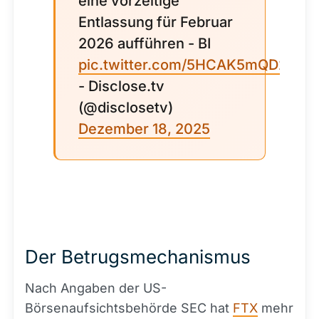
eine vorzeitige
Entlassung für Februar
2026 aufführen - BI
pic.twitter.com/5HCAK5mQD2
- Disclose.tv
(@disclosetv)
Dezember 18, 2025
Der Betrugsmechanismus
Nach Angaben der US-
Börsenaufsichtsbehörde SEC hat
FTX
mehr