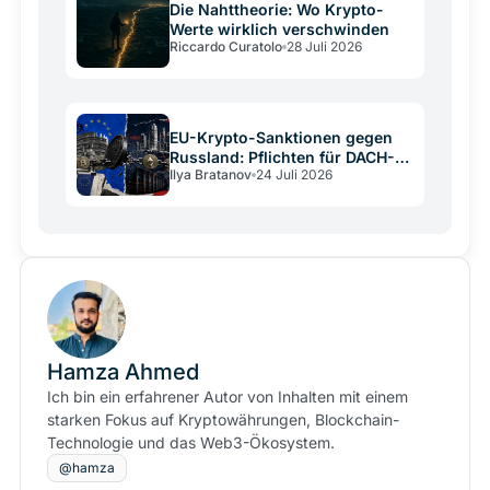
Die Nahttheorie: Wo Krypto-
Werte wirklich verschwinden
Riccardo Curatolo
28 Juli 2026
EU-Krypto-Sanktionen gegen
Russland: Pflichten für DACH-
Ilya Bratanov
24 Juli 2026
Betreiber
Hamza Ahmed
Ich bin ein erfahrener Autor von Inhalten mit einem
starken Fokus auf Kryptowährungen, Blockchain-
Technologie und das Web3-Ökosystem.
@hamza