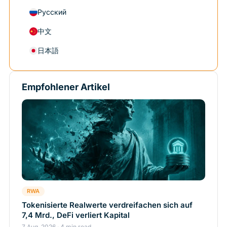
Русский
中文
日本語
Empfohlener Artikel
RWA
Tokenisierte Realwerte verdreifachen sich auf
7,4 Mrd., DeFi verliert Kapital
7 Aug. 2026 · 4 min read