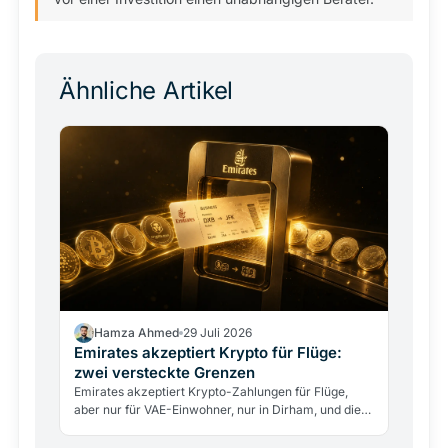
Ähnliche Artikel
Hamza Ahmed
29 Juli 2026
Emirates akzeptiert Krypto für Flüge:
zwei versteckte Grenzen
Emirates akzeptiert Krypto-Zahlungen für Flüge,
aber nur für VAE-Einwohner, nur in Dirham, und die
Airline berührt nie direkt Kryptowährungen. Was
das…