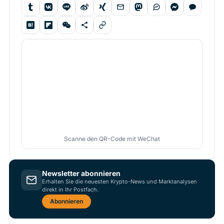
Scanne den QR-Code mit WeChat
Newsletter abonnieren
Erhalten Sie die neuesten Krypto-News und Marktanalysen
direkt in Ihr Postfach.
Abonnieren