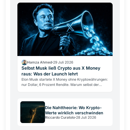
Hamza Ahmed
29 Juli 2026
Selbst Musk ließ Crypto aus X Money
raus: Was der Launch lehrt
Elon Musk startete X Money ohne Kryptowährungen:
nur Dollar, 6 Prozent Rendite. Warum selbst der
größte Krypto-Verfechter sie draußen ließ und was
das über…
Die Nahttheorie: Wo Krypto-
Werte wirklich verschwinden
Riccardo Curatolo
28 Juli 2026