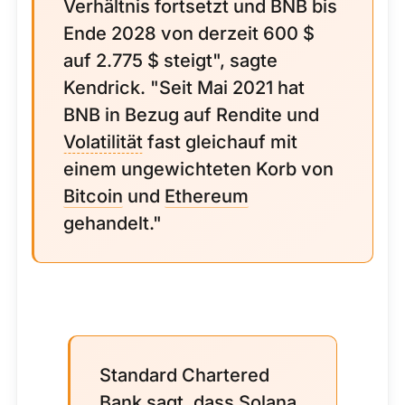
Verhältnis fortsetzt und BNB bis
Ende 2028 von derzeit 600 $
auf 2.775 $ steigt", sagte
Kendrick. "Seit Mai 2021 hat
BNB in Bezug auf Rendite und
Volatilität
fast gleichauf mit
einem ungewichteten Korb von
Bitcoin
und
Ethereum
gehandelt."
Standard Chartered
Bank sagt, dass Solana