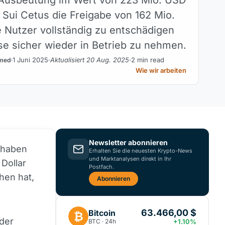
Sui Cetus die Freigabe von 162 Mio.
 Nutzer vollständig zu entschädigen
se sicher wieder in Betrieb zu nehmen.
1 Juni 2025
Aktualisiert 20 Aug. 2025
2 min read
med
Wie wir arbeiten
Newsletter abonnieren
, haben
Erhalten Sie die neuesten Krypto-News
und Marktanalysen direkt in Ihr
Dollar
Postfach.
hen hat,
Abonnieren
63.466,00 $
Bitcoin
₿
 der
BTC · 24h
+1.10%