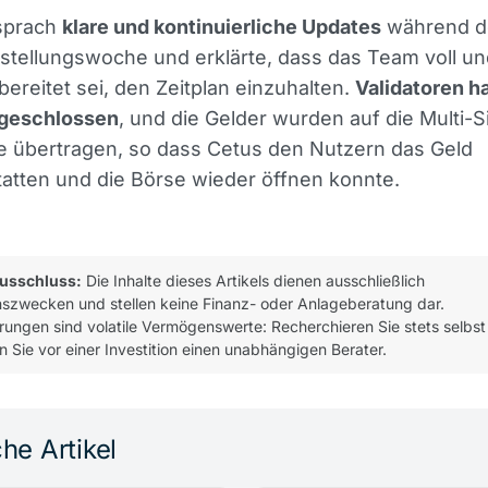
sprach
klare und kontinuierliche Updates
während d
stellungswoche und erklärte, dass das Team voll u
bereitet sei, den Zeitplan einzuhalten.
Validatoren h
geschlossen
, und die Gelder wurden auf die Multi-S
e übertragen, so dass Cetus den Nutzern das Geld
atten und die Börse wieder öffnen konnte.
usschluss:
Die Inhalte dieses Artikels dienen ausschließlich
nszwecken und stellen keine Finanz- oder Anlageberatung dar.
ungen sind volatile Vermögenswerte: Recherchieren Sie stets selbst
n Sie vor einer Investition einen unabhängigen Berater.
he Artikel