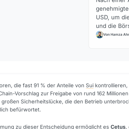
genehmigte 
USD, um die
und die Bör
Von Hamza Ah
toren, die fast 91 % der Anteile von
Sui
kontrollieren
hain-Vorschlag zur Freigabe von rund 162 Millionen 
 großen Sicherheitslücke, die den Betrieb unterbroc
ich befürwortet.
mmung zu dieser Entscheidung ermöglicht es
Cetus
,