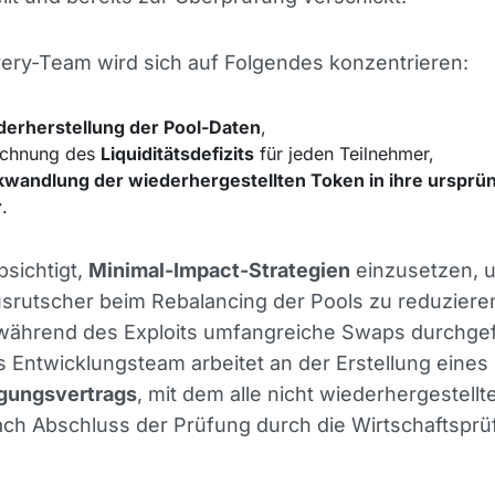
ery-Team wird sich auf Folgendes konzentrieren:
erherstellung der Pool-Daten
,
echnung des
Liquiditätsdefizits
für jeden Teilnehmer,
wandlung der wiederhergestellten Token in ihre ursprün
r
.
sichtigt,
Minimal-Impact-Strategien
einzusetzen, 
srutscher beim Rebalancing der Pools zu reduzieren
 während des Exploits umfangreiche Swaps durchge
 Entwicklungsteam arbeitet an der Erstellung eines
gungsvertrags
, mit dem alle nicht wiederhergestellt
ch Abschluss der Prüfung durch die Wirtschaftsprüfe