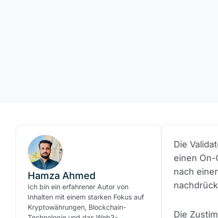
Die Valida
einen On-C
nach einer
Hamza Ahmed
nachdrückl
Ich bin ein erfahrener Autor von
Inhalten mit einem starken Fokus auf
Kryptowährungen, Blockchain-
Die Zusti
Technologie und das Web3-