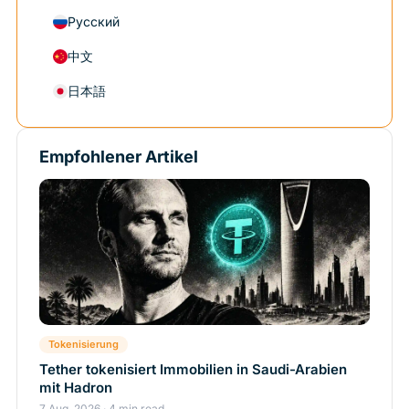
Русский
中文
日本語
Empfohlener Artikel
Tokenisierung
Tether tokenisiert Immobilien in Saudi-Arabien
mit Hadron
7 Aug. 2026 · 4 min read