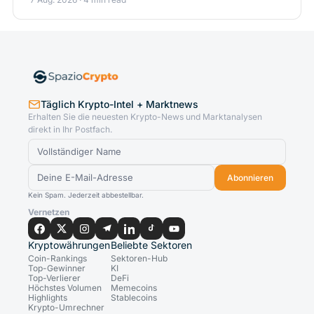
Täglich Krypto-Intel + Marktnews
Erhalten Sie die neuesten Krypto-News und Marktanalysen
direkt in Ihr Postfach.
Abonnieren
Kein Spam. Jederzeit abbestellbar.
Vernetzen
Kryptowährungen
Beliebte Sektoren
Coin-Rankings
Sektoren-Hub
Top-Gewinner
KI
Top-Verlierer
DeFi
Höchstes Volumen
Memecoins
Highlights
Stablecoins
Krypto-Umrechner