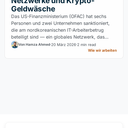
Netzwerke und Krypto-
Geldwäsche
Das US-Finanzministerium (OFAC) hat sechs
Personen und zwei Unternehmen sanktioniert,
die am nordkoreanischen IT-Arbeiterbetrug
beteiligt sind — ein globales Netzwerk, das
Kryptowährungen zur Finanzierung von WMD-
20 März 2026
2 min read
Von Hamza Ahmed
Programmen nutzt.
Wie wir arbeiten