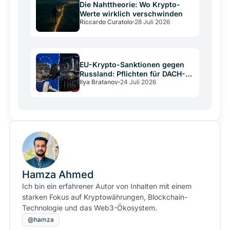
Die Nahttheorie: Wo Krypto-
Werte wirklich verschwinden
Riccardo Curatolo
28 Juli 2026
EU-Krypto-Sanktionen gegen
Russland: Pflichten für DACH-
Ilya Bratanov
24 Juli 2026
Betreiber
Hamza Ahmed
Ich bin ein erfahrener Autor von Inhalten mit einem
starken Fokus auf Kryptowährungen, Blockchain-
Technologie und das Web3-Ökosystem.
@hamza