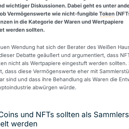
d wichtiger Diskussionen. Dabei geht es unter an
, ob Vermögenswerte wie nicht-fungible
Token
(NFT
en in die Kategorie der Waren und Wertpapiere
et werden sollten.
neuen Wendung hat sich der Berater des Weißen Hau
dieser Debatte geäußert und argumentiert, dass NF
 nicht als Wertpapiere eingestuft werden sollten. 
ht, dass diese Vermögenswerte eher mit Sammlerst
ar sind und dass ihre Behandlung als Waren die Ent
yptoindustrie abwürgen würde.
oins und NFTs sollten als Sammlers
elt werden