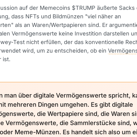
skussion auf der Memecoins $TRUMP äußerte Sacks 
ng, dass NFTs und Bildmünzen "viel näher an
rten" als an Waren/Wertpapieren sind. Er argumenti
talen Vermögenswerte keine Investition darstellen u
wey-Test nicht erfüllen, der das konventionelle Re
erwendet wird, um zu entscheiden, ob ein
Vermögen
 ist.
 man über digitale Vermögenswerte spricht, k
it mehreren Dingen umgehen. Es gibt digitale
genswerte, die Wertpapiere sind, die Waren si
ale Vermögenswerte, die Sammlerstücke sind, 
oder Meme-Münzen. Es handelt sich also um e