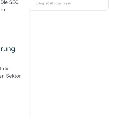
 Die SEC
6 Aug. 2026 · 6 min read
gen
erung
t die
en Sektor