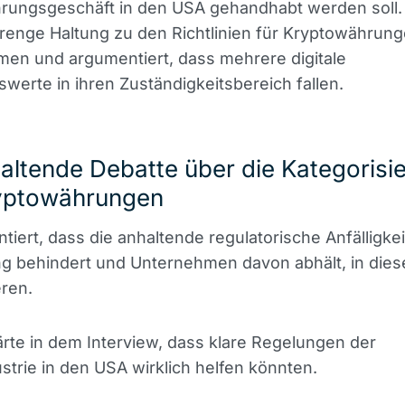
rungsgeschäft in den USA gehandhabt werden soll.
trenge Haltung zu den Richtlinien für Kryptowährun
en und argumentiert, dass mehrere digitale
erte in ihren Zuständigkeitsbereich fallen.
altende Debatte über die Kategorisi
yptowährungen
tiert, dass die anhaltende regulatorische Anfälligkei
ng behindert und Unternehmen davon abhält, in dies
eren.
ärte in dem Interview, dass klare Regelungen der
strie in den USA wirklich helfen könnten.