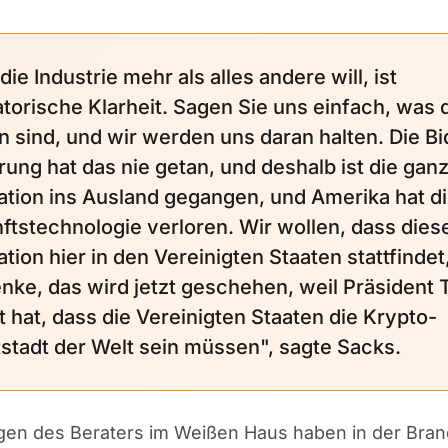
ie Industrie mehr als alles andere will, ist
atorische Klarheit. Sagen Sie uns einfach, was 
n sind, und wir werden uns daran halten. Die B
rung hat das nie getan, und deshalb ist die gan
ation ins Ausland gegangen, und Amerika hat d
ftstechnologie verloren. Wir wollen, dass dies
tion hier in den Vereinigten Staaten stattfindet
enke, das wird jetzt geschehen, weil Präsident
t hat, dass die Vereinigten Staaten die Krypto-
stadt der Welt sein müssen", sagte Sacks.
gen des Beraters im Weißen Haus haben in der Bra