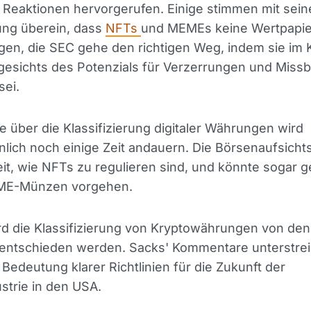
Reaktionen hervorgerufen. Einige stimmen mit sein
ung überein, dass
NFTs
und MEMEs keine Wertpapie
en, die SEC gehe den richtigen Weg, indem sie im 
gesichts des Potenzials für Verzerrungen und Miss
sei.
e über die Klassifizierung digitaler Währungen wird
lich noch einige Zeit andauern. Die Börsenaufsich
eit, wie NFTs zu regulieren sind, und könnte sogar 
ME-Münzen vorgehen.
rd die Klassifizierung von Kryptowährungen von den
 entschieden werden. Sacks' Kommentare unterstre
 Bedeutung klarer Richtlinien für die Zukunft der
strie in den USA.