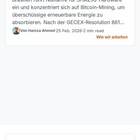
ein und konzentriert sich auf Bitcoin-Mining, um
überschüssige erneuerbare Energie zu
absorbieren. Nach der GECEX-Resolution 861
evaluiert Engie auch Anlagen in Assu Sol, um
25 Feb. 2026
2 min read
Von Hamza Ahmed
das Mining als industrielles Druckmittel gegen
Wie wir arbeiten
Energiekürzungen einzusetzen.