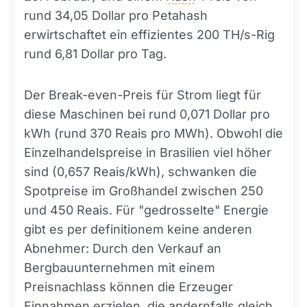
rund 34,05 Dollar pro Petahash
erwirtschaftet ein effizientes 200 TH/s-Rig
rund 6,81 Dollar pro Tag.
Der Break-even-Preis für Strom liegt für
diese Maschinen bei rund 0,071 Dollar pro
kWh (rund 370 Reais pro MWh). Obwohl die
Einzelhandelspreise in Brasilien viel höher
sind (0,657 Reais/kWh), schwanken die
Spotpreise im Großhandel zwischen 250
und 450 Reais. Für "gedrosselte" Energie
gibt es per definitionem keine anderen
Abnehmer: Durch den Verkauf an
Bergbauunternehmen mit einem
Preisnachlass können die Erzeuger
Einnahmen erzielen, die andernfalls gleich