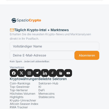
Täglich Krypto-Intel + Marktnews
Erhalten Sie die neuesten Krypto-News und Marktanalysen
direkt in Ihr Postfach.
Abonnieren
Kein Spam. Jederzeit abbestellbar.
Vernetzen
Kryptowährungen
Beliebte Sektoren
Coin-Rankings
Sektoren-Hub
Top-Gewinner
KI
Top-Verlierer
DeFi
Höchstes Volumen
Memecoins
Highlights
Stablecoins
Krypto-Umrechner
Altcoin Season Index
RWA Tracker