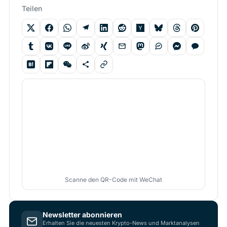
Teilen
Scanne den QR-Code mit WeChat
Newsletter abonnieren
Erhalten Sie die neuesten Krypto-News und Marktanalysen