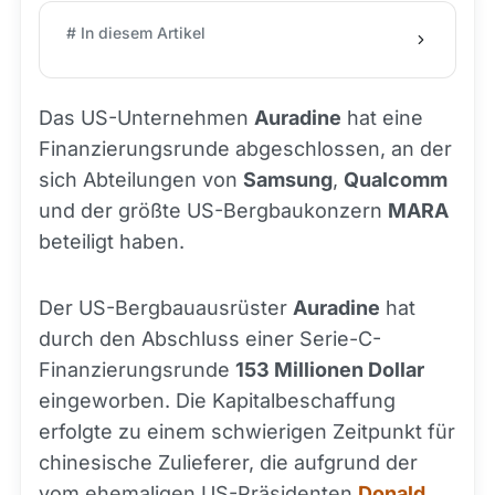
# In diesem Artikel
Das US-Unternehmen
Auradine
hat eine
Finanzierungsrunde abgeschlossen, an der
sich Abteilungen von
Samsung
,
Qualcomm
und der größte US-Bergbaukonzern
MARA
beteiligt haben.
Der US-Bergbauausrüster
Auradine
hat
durch den Abschluss einer Serie-C-
Finanzierungsrunde
153 Millionen Dollar
eingeworben. Die Kapitalbeschaffung
erfolgte zu einem schwierigen Zeitpunkt für
chinesische Zulieferer, die aufgrund der
vom ehemaligen US-Präsidenten
Donald