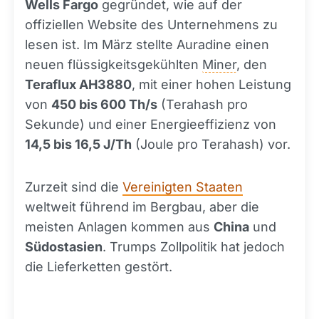
Wells Fargo
gegründet, wie auf der
offiziellen Website des Unternehmens zu
lesen ist. Im März stellte Auradine einen
neuen flüssigkeitsgekühlten
Miner
, den
Teraflux AH3880
, mit einer hohen Leistung
von
450 bis 600 Th/s
(Terahash pro
Sekunde) und einer Energieeffizienz von
14,5 bis 16,5 J/Th
(Joule pro Terahash) vor.
Zurzeit sind die
Vereinigten Staaten
weltweit führend im Bergbau, aber die
meisten Anlagen kommen aus
China
und
Südostasien
. Trumps Zollpolitik hat jedoch
die Lieferketten gestört.