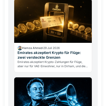
Hamza Ahmed
29 Juli 2026
Emirates akzeptiert Krypto für Flüge:
zwei versteckte Grenzen
Emirates akzeptiert Krypto-Zahlungen für Flüge,
aber nur für VAE-Einwohner, nur in Dirham, und die
Airline berührt nie direkt Kryptowährungen. Was
das…