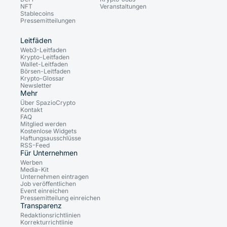
NFT
Veranstaltungen
Stablecoins
Pressemitteilungen
Leitfäden
Web3-Leitfaden
Krypto-Leitfaden
Wallet-Leitfaden
Börsen-Leitfaden
Krypto-Glossar
Newsletter
Mehr
Über SpazioCrypto
Kontakt
FAQ
Mitglied werden
Kostenlose Widgets
Haftungsausschlüsse
RSS-Feed
Für Unternehmen
Werben
Media-Kit
Unternehmen eintragen
Job veröffentlichen
Event einreichen
Pressemitteilung einreichen
Transparenz
Redaktionsrichtlinien
Korrekturrichtlinie