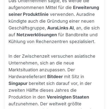
Das Unternehmen sagte, es werde die
aufgenommenen Mittel für die
Erweiterung
seiner Produktlinie
verwenden. Auradine
kündigte auch die Gründung einer neuen
Geschäftsgruppe,
AuraLinks AI
, an, die sich
auf
Netzwerklösungen
für Bandbreite und
Kühlung von Rechenzentren spezialisiert.
In der Zwischenzeit versuchen asiatische
Unternehmen, sich an die neue
Marktsituation anzupassen. Der
Hardwarelieferant
Bitdeer
mit Sitz in
Singapur
bereitet sich darauf vor, in der
zweiten Hälfte dieses Jahres die
Produktion in den
Vereinigten Staaten
aufzunehmen. Der weltweit größte