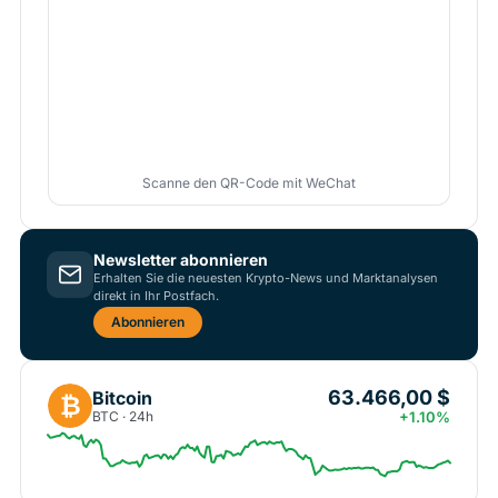
Scanne den QR-Code mit WeChat
Newsletter abonnieren
Erhalten Sie die neuesten Krypto-News und Marktanalysen
direkt in Ihr Postfach.
Abonnieren
63.466,00 $
Bitcoin
₿
BTC · 24h
+1.10%