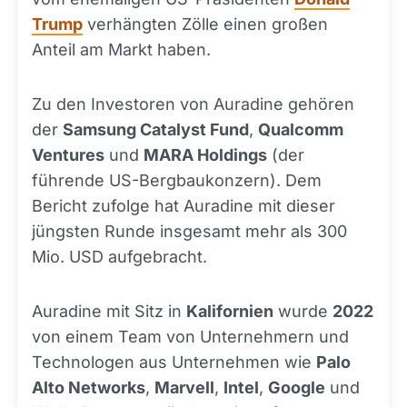
Trump
verhängten Zölle einen großen
Anteil am Markt haben.
Zu den Investoren von Auradine gehören
der
Samsung Catalyst Fund
,
Qualcomm
Ventures
und
MARA Holdings
(der
führende US-Bergbaukonzern). Dem
Bericht zufolge hat Auradine mit dieser
jüngsten Runde insgesamt mehr als 300
Mio. USD aufgebracht.
Auradine mit Sitz in
Kalifornien
wurde
2022
von einem Team von Unternehmern und
Technologen aus Unternehmen wie
Palo
Alto Networks
,
Marvell
,
Intel
,
Google
und