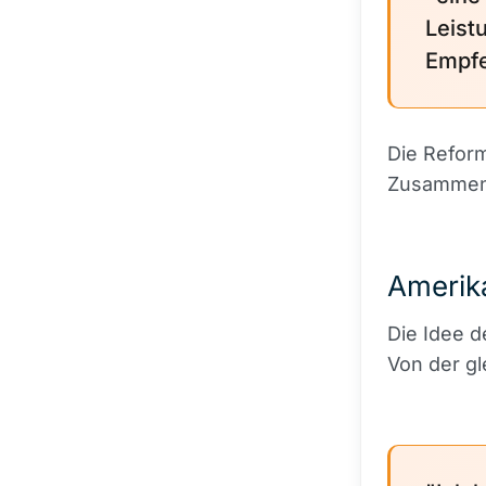
Leist
Empfe
Die Reform
Zusammen
Amerik
Die Idee 
Von der gl