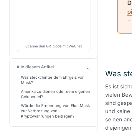
D
p
-
Scanne den QR-Code mit WeChat
# In diesem Artikel
Was st
Was steckt hinter dem Ehrgeiz von
Musk?
Es ist sic
Amerika zu dienen oder dem eigenen
vielen Bew
Geldbeutel?
sind gespa
Würde die Ernennung von Elon Musk
und keine 
zur Verbreitung von
Kryptowährungen beitragen?
seinen and
diejenigen