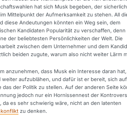
chaftswahlen hat sich Musk begeben, der sicherlich
 im Mittelpunkt der Aufmerksamkeit zu stehen. All d
d diese Andeutungen könnten ein Weg sein, dem
ischen Kandidaten Popularität zu verschaffen, denn
ine der beliebtesten Persönlichkeiten der Welt. Die
rbeit zwischen dem Unternehmer und dem Kandid
tlich beiden zugute, warum also nicht weiter Lärm
itim anzunehmen, dass Musk ein Interesse daran hat,
 weiter aufzublähen, und dafür ist er bereit, sich auf
 das der Politik zu stellen. Auf der anderen Seite k
ennung jedoch nur ein Hornissennest der Kontrover
, da es sehr schwierig wäre, nicht an den latenten
konflikt
zu denken.