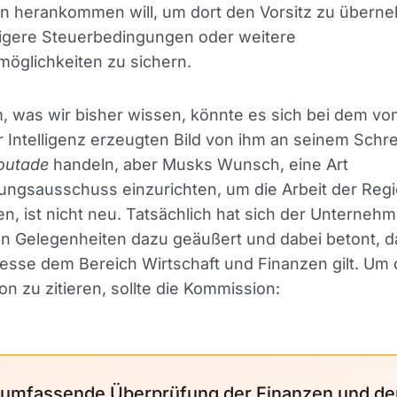
n herankommen will, um dort den Vorsitz zu übern
tigere Steuerbedingungen oder weitere
öglichkeiten zu sichern.
, was wir bisher wissen, könnte es sich bei dem vo
r Intelligenz erzeugten Bild von ihm an seinem Schre
outade
handeln, aber Musks Wunsch, eine Art
ngsausschuss einzurichten, um die Arbeit der Reg
ren, ist nicht neu. Tatsächlich hat sich der Unternehm
n Gelegenheiten dazu geäußert und dabei betont, d
esse dem Bereich Wirtschaft und Finanzen gilt. Um
on zu zitieren, sollte die Kommission:
 umfassende Überprüfung der Finanzen und de