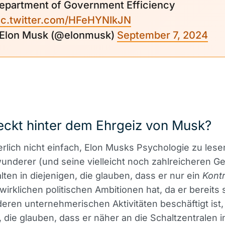
epartment of Government Efficiency
ic.twitter.com/HFeHYNIkJN
 Elon Musk (@elonmusk)
September 7, 2024
eckt hinter dem Ehrgeiz von Musk?
herlich nicht einfach, Elon Musks Psychologie zu lese
underer (und seine vielleicht noch zahlreicheren G
lten in diejenigen, die glauben, dass er nur ein
Kontr
wirklichen politischen Ambitionen hat, da er bereits 
eren unternehmerischen Aktivitäten beschäftigt ist,
, die glauben, dass er näher an die Schaltzentralen i