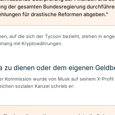
ung der gesamten Bundesregierung durchführe
hlungen für drastische Reformen abgeben."
en, auf die sich der Tycoon bezieht, stehen in eng
hang mit Kryptowährungen.
a zu dienen oder dem eigenen Geldb
der Kommission wurde von Musk auf seinem X-Profil 
eichen sozialen Kanzel schrieb er: