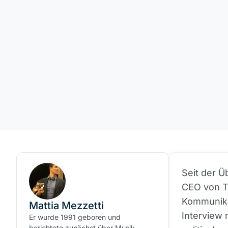
Seit der 
CEO von Te
Kommunika
Mattia Mezzetti
Interview 
Er wurde 1991 geboren und
berichtete zunächst über Musik,