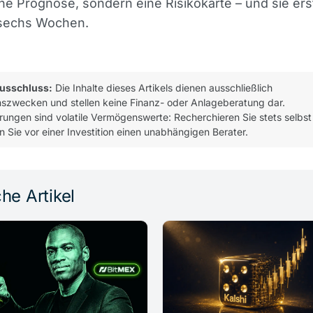
ine Prognose, sondern eine Risikokarte – und sie ers
 sechs Wochen.
usschluss:
Die Inhalte dieses Artikels dienen ausschließlich
nszwecken und stellen keine Finanz- oder Anlageberatung dar.
ungen sind volatile Vermögenswerte: Recherchieren Sie stets selbst
n Sie vor einer Investition einen unabhängigen Berater.
he Artikel