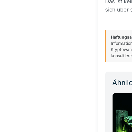
Das ist ke
sich über
Haftungsa
Informatio
Kryptowähr
konsultiere
Ähnlic