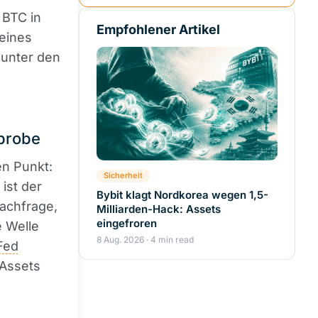
 BTC in
Empfohlener Artikel
eines
 unter den
sprobe
en Punkt:
Sicherheit
ist der
Bybit klagt Nordkorea wegen 1,5-
Nachfrage,
Milliarden-Hack: Assets
eingefroren
e Welle
8 Aug. 2026 · 4 min read
Fed
-Assets