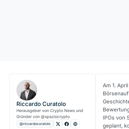
Am 1. Apri
Börsenaufs
Geschichte
Riccardo Curatolo
Bewertung 
Herausgeber von Crypto News und
Gründer von @spaziocrypto
IPOs von S
@riccardocuratolo
geplant, k