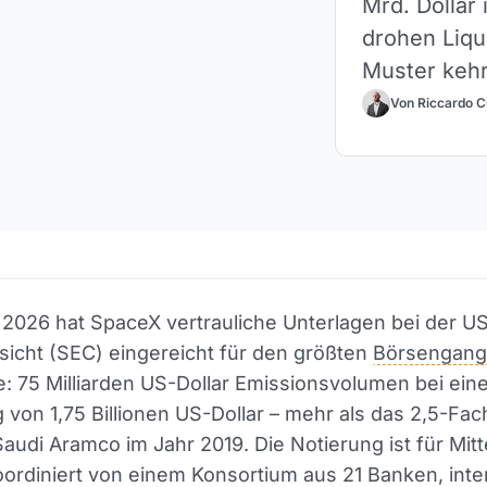
Mrd. Dollar 
drohen Liqu
Muster kehr
Von Riccardo C
l 2026 hat SpaceX vertrauliche Unterlagen bei der U
icht (SEC) eingereicht für den größten
Börsengang
: 75 Milliarden US-Dollar Emissionsvolumen bei ein
von 1,75 Billionen US-Dollar – mehr als das 2,5-Fa
audi Aramco im Jahr 2019. Die Notierung ist für Mitt
oordiniert von einem Konsortium aus 21 Banken, inte