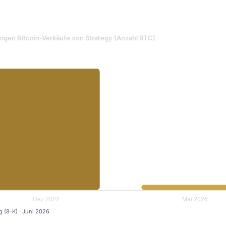
zigen Bitcoin-Verkäufe von Strategy (Anzahl BTC)
g (8-K) · Juni 2026