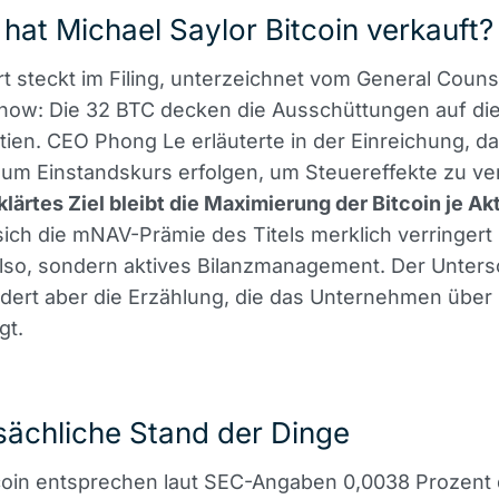
at Michael Saylor Bitcoin verkauft?
t steckt im Filing, unterzeichnet vom General Couns
ow: Die 32 BTC decken die Ausschüttungen auf di
ien. CEO Phong Le erläuterte in der Einreichung, da
zum Einstandskurs erfolgen, um Steuereffekte zu ve
klärtes Ziel bleibt die Maximierung der Bitcoin je Ak
ch die mNAV-Prämie des Titels merklich verringert 
so, sondern aktives Bilanzmanagement. Der Untersc
ndert aber die Erzählung, die das Unternehmen über 
gt.
sächliche Stand der Dinge
tcoin entsprechen laut SEC-Angaben 0,0038 Prozent 