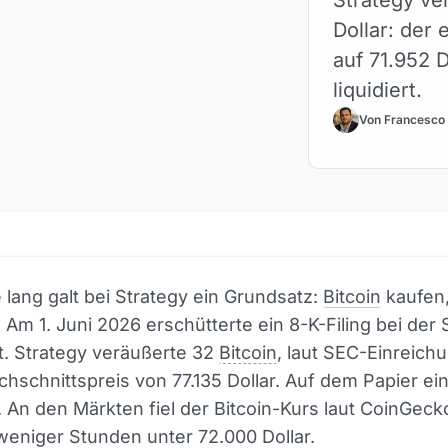
Dollar: der 
auf 71.952 
liquidiert.
Von Francesco
 lang galt bei Strategy ein Grundsatz:
Bitcoin
kaufen,
 Am 1. Juni 2026 erschütterte ein 8-K-Filing bei der
t. Strategy veräußerte 32
Bitcoin
, laut SEC-Einreich
hschnittspreis von 77.135 Dollar. Auf dem Papier ei
t. An den Märkten fiel der Bitcoin-Kurs laut CoinGeck
weniger Stunden unter 72.000 Dollar.