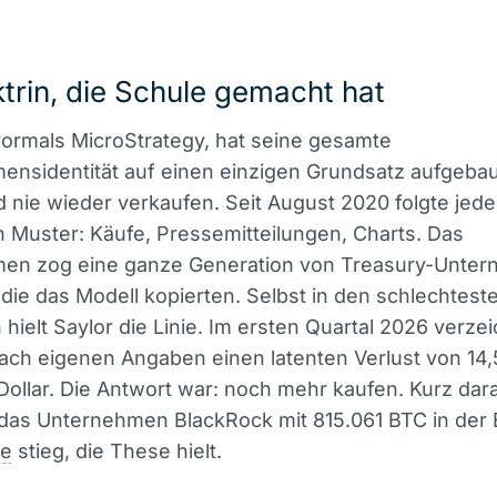
trin, die Schule gemacht hat
vormals MicroStrategy, hat seine gesamte
nsidentität auf einen einzigen Grundsatz aufgebaut
 nie wieder verkaufen. Seit August 2020 folgte jede
Muster: Käufe, Pressemitteilungen, Charts. Das
en zog eine ganze Generation von Treasury-Unte
 die das Modell kopierten. Selbst in den schlechtest
ielt Saylor die Linie. Im ersten Quartal 2026 verze
ach eigenen Angaben einen latenten Verlust von 14,
 Dollar. Die Antwort war: noch mehr kaufen. Kurz dar
das Unternehmen BlackRock mit 815.061 BTC in der B
ie
stieg, die These hielt.