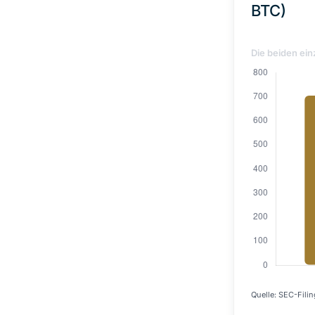
BTC)
Die beiden ein
Quelle: SEC-Filin