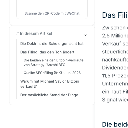
Das Fil
Scanne den QR-Code mit WeChat
Zwischen d
# In diesem Artikel
2,5 Millio
Verkauf s
Die Doktrin, die Schule gemacht hat
steuerlich
Das Filing, das den Ton ändert
nachkaufte
Die beiden einzigen Bitcoin-Verkäufe
von Strategy (Anzahl BTC)
Dividende
Quelle: SEC-Filing (8-K) · Juni 2026
11,5 Proz
Warum hat Michael Saylor Bitcoin
Unternehm
verkauft?
ein, laut 
Der tatsächliche Stand der Dinge
Signal wie
Die beid