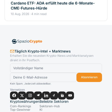
Cardano ETF: ADA erfüllt heute die 6-Monate-
CME-Futures-Hürde
10 Aug. 2026 · 4 min read
Täglich Krypto-Intel + Marktnews
Erhalten Sie die neuesten Krypto-News und Marktanalysen
direkt in Ihr Postfach.
Abonnieren
Kein Spam. Jederzeit abbestellbar.
Vernetzen
Kryptowährungen
Beliebte Sektoren
Coin-Rankings
Sektoren-Hub
Top-Gewinner
KI