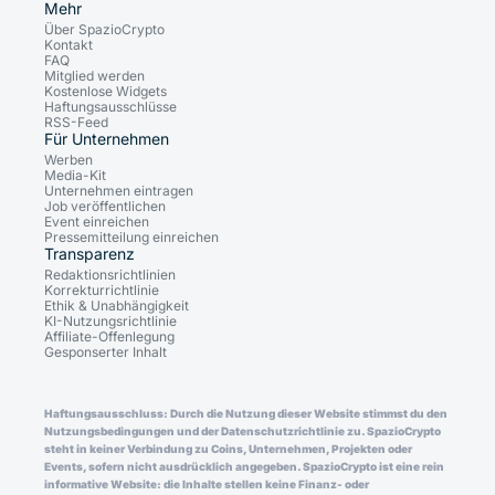
Mehr
Über SpazioCrypto
Kontakt
FAQ
Mitglied werden
Kostenlose Widgets
Haftungsausschlüsse
RSS-Feed
Für Unternehmen
Werben
Media-Kit
Unternehmen eintragen
Job veröffentlichen
Event einreichen
Pressemitteilung einreichen
Transparenz
Redaktionsrichtlinien
Korrekturrichtlinie
Ethik & Unabhängigkeit
KI-Nutzungsrichtlinie
Affiliate-Offenlegung
Gesponserter Inhalt
Haftungsausschluss: Durch die Nutzung dieser Website stimmst du den
Nutzungsbedingungen und der Datenschutzrichtlinie zu. SpazioCrypto
steht in keiner Verbindung zu Coins, Unternehmen, Projekten oder
Events, sofern nicht ausdrücklich angegeben. SpazioCrypto ist eine rein
informative Website: die Inhalte stellen keine Finanz- oder