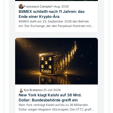
Francesco Campisi
1 Aug. 2026
BitMEX schließt nach 11 Jahren: das
Ende einer Krypto-Ära
BitMEX stellt am 23. September 2026 den Betrieb
ein. Der Exchange, der den Perpetual-Kontrakt mit
100-fachem Hebel erfand, scheitert nicht an einem
Hack,…
Ilya Bratanov
31 Juli 2026
New York klagt Kalshi auf 36 Mrd.
Dollar: Bundesbehörde greift ein
New York verklagt Kalshi auf bis zu 36 Milliarden
Dollar wegen illegalem Glücksspiel. Die CFTC greift