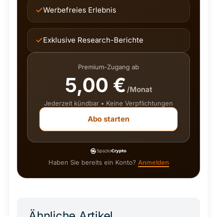
Werbefreies Erlebnis
Exklusive Research-Berichte
Premium-Zugang ab
5,00 €
/Monat
Jederzeit kündbar • Keine Verpflichtungen
Abo starten
Haben Sie bereits ein Konto?
Anmelden
Ähnliche Artikel