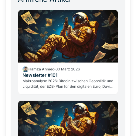
Hamza Ahmed
30 März 2026
Newsletter #101
Makroanalyse 2026: Bitcoin zwischen Geopolitik und
Liquidität, der EZB-Plan für den digitalen Euro, David
Sacks&amp;quot; Abgang und der Fall GameStop.
Die wichtigsten Entwicklungen aus der Kryptowelt.