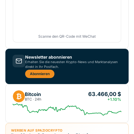
Scanne den QR-Code mit WeChat
Newsletter abonnieren
Erhalten Sie die neuesten Krypto-News und Marktanalysen
direkt in Ihr Postfach.
Abonnieren
63.466,00 $
Bitcoin
₿
BTC · 24h
+1.10%
WERBEN AUF SPAZIOCRYPTO