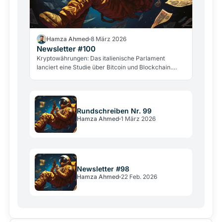
Hamza Ahmed
8 März 2026
Newsletter #100
Kryptowährungen: Das italienische Parlament
lanciert eine Studie über Bitcoin und Blockchain.
Neue Hacker- und Gewaltangriffe alarmieren die
Branche.
Rundschreiben Nr. 99
Hamza Ahmed
1 März 2026
Newsletter #98
Hamza Ahmed
22 Feb. 2026