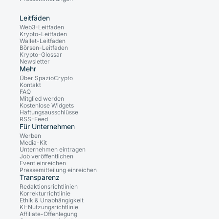
Leitfäden
Web3-Leitfaden
Krypto-Leitfaden
Wallet-Leitfaden
Börsen-Leitfaden
Krypto-Glossar
Newsletter
Mehr
Über SpazioCrypto
Kontakt
FAQ
Mitglied werden
Kostenlose Widgets
Haftungsausschlüsse
RSS-Feed
Für Unternehmen
Werben
Media-Kit
Unternehmen eintragen
Job veröffentlichen
Event einreichen
Pressemitteilung einreichen
Transparenz
Redaktionsrichtlinien
Korrekturrichtlinie
Ethik & Unabhängigkeit
KI-Nutzungsrichtlinie
Affiliate-Offenlegung