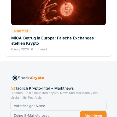
Sicherheit
MiCA-Betrug in Europa: Falsche Exchanges
stehlen Krypto
6 Aug. 2026 · 6 min read
Täglich Krypto-Intel + Marktnews
Erhalten Sie die neuesten Krypto-News und Marktanalysen
direkt in Ihr Postfach.
Abonnieren