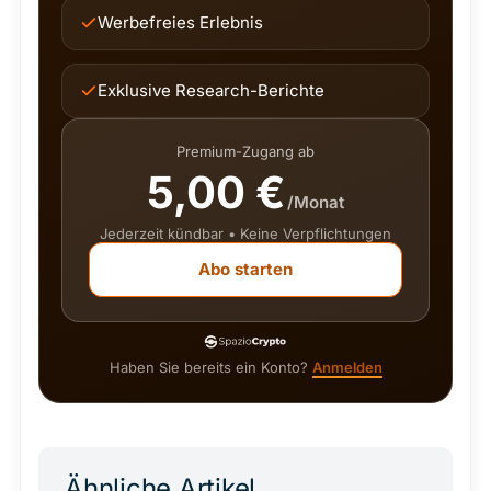
Werbefreies Erlebnis
Exklusive Research-Berichte
Premium-Zugang ab
5,00 €
/Monat
Jederzeit kündbar • Keine Verpflichtungen
Abo starten
Haben Sie bereits ein Konto?
Anmelden
Ähnliche Artikel