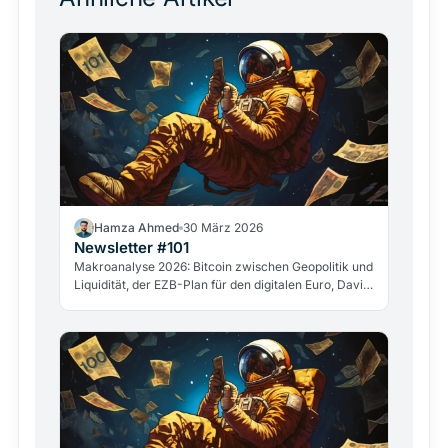
Hamza Ahmed
30 März 2026
Newsletter #101
Makroanalyse 2026: Bitcoin zwischen Geopolitik und
Liquidität, der EZB-Plan für den digitalen Euro, David
Sacks&amp;quot; Abgang und der Fall GameStop.
Die wichtigsten Entwicklungen aus der Kryptowelt.