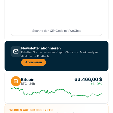
Scanne den QR-Code mit WeChat
Newsletter abonnieren
Erhalten Sie die neuesten Krypto-News und Marktanalysen
direkt in Ihr Postfach.
Abonnieren
63.466,00 $
Bitcoin
₿
BTC · 24h
+1.10%
WERBEN AUF SPAZIOCRYPTO