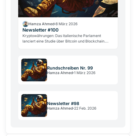
Hamza Ahmed
8 März 2026
Newsletter #100
Kryptowährungen: Das italienische Parlament
lanciert eine Studie über Bitcoin und Blockchain.
Neue Hacker- und Gewaltangriffe alarmieren die
Branche.
Rundschreiben Nr. 99
Hamza Ahmed
1 März 2026
Newsletter #98
Hamza Ahmed
22 Feb. 2026