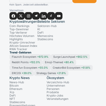
Kein Spam. Jederzeit abbestellbar.
Vernetzen
Kryptowährungen
Beliebte Sektoren
Coin-Rankings
Sektoren-Hub
Top-Gewinner
KI
Top-Verlierer
DeFi
Höchstes Volumen
Memecoins
Highlights
Stablecoins
Krypto-Umrechner
Altcoin Season Index
RWA Tracker
Trend-Sektoren
Flaunch Ecosystem
+972.9%
Surge Launchpad
+902.5%
Reddit Points
+102.0%
Emoji-Themed
+80.4%
Time.fun Ecosystem
+55.0%
CreatorBid Ecosystem
+51.8%
ERC20i
+39.0%
Strategy Games
+21.9%
Krypto News
Ökosystem
News-Hub
Verzeichnis-Hub
Bitcoin
Unternehmen
Ethereum
Personen
Xrp
Produkte
DeFi
Krypto-Jobs
NFT
Veranstaltungen
Stablecoins
Pressemitteilungen