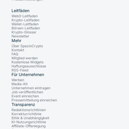
Leitfäden
Web3-Leitfaden
Krypto-Leitfaden
Wallet-Leitfaden
Börsen-Leitfaden
Krypto-Glossar
Newsletter
Mehr
Über SpazioCrypto
Kontakt
FAQ
Mitglied werden
Kostenlose Widgets
Haftungsausschlüsse
RSS-Feed
Für Unternehmen
Werben
Media-Kit
Unternehmen eintragen
Job veröffentlichen
Event einreichen
Pressemitteilung einreichen
Transparenz
Redaktionsrichtlinien
Korrekturrichtlinie
Ethik & Unabhängigkeit
KI-Nutzungsrichtlinie
Affiliate-Offenlegung