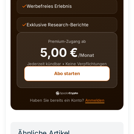
Werbefreies Erlebnis
Exklusive Research-Berichte
Premium-Zugang ab
5,00 €
/Monat
Jederzeit kündbar • Keine Verpflichtungen
Abo starten
Haben Sie bereits ein Konto?
Anmelden
Ähnliche Artikel