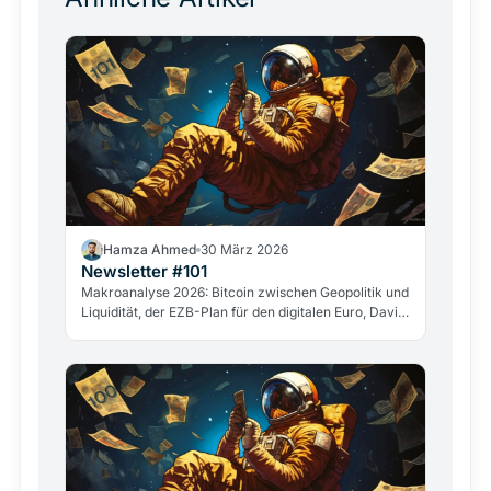
Hamza Ahmed
30 März 2026
Newsletter #101
Makroanalyse 2026: Bitcoin zwischen Geopolitik und
Liquidität, der EZB-Plan für den digitalen Euro, David
Sacks&amp;quot; Abgang und der Fall GameStop.
Die wichtigsten Entwicklungen aus der Kryptowelt.