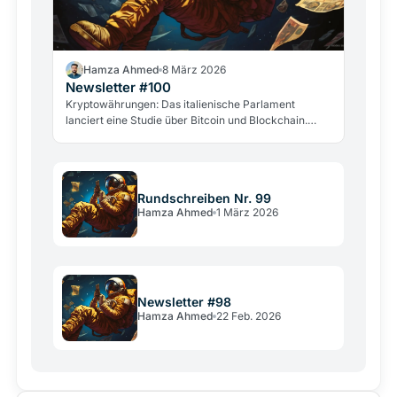
Hamza Ahmed
8 März 2026
Newsletter #100
Kryptowährungen: Das italienische Parlament
lanciert eine Studie über Bitcoin und Blockchain.
Neue Hacker- und Gewaltangriffe alarmieren die
Branche.
Rundschreiben Nr. 99
Hamza Ahmed
1 März 2026
Newsletter #98
Hamza Ahmed
22 Feb. 2026