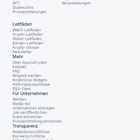
NFT
Veranstaltungen
Stablecoins
Pressemitteilungen
Leitfäden
Web3-Leitfaden
Krypto-Leitfaden
Wallet-Leitfaden
Börsen-Leitfaden
Krypto-Glossar
Newsletter
Mehr
Über SpazioCrypto
Kontakt
FAQ
Mitglied werden
Kostenlose Widgets
Haftungsausschlüsse
RSS-Feed
Für Unternehmen
Werben
Media-Kit
Unternehmen eintragen
Job veröffentlichen
Event einreichen
Pressemitteilung einreichen
Transparenz
Redaktionsrichtlinien
Korrekturrichtlinie