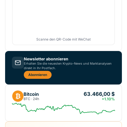
Scanne den QR-Code mit WeChat
Newsletter abonnieren
Erhalten Sie die neuesten Krypto-News und Marktanalysen
direkt in Ihr Postfach.
Abonnieren
63.466,00 $
Bitcoin
₿
BTC · 24h
+1.10%