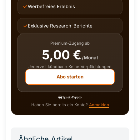
Werbefreies Erlebnis
Exklusive Research-Berichte
Premium-Zugang ab
5,00 €
/Monat
Jederzeit kündbar • Keine Verpflichtungen
Abo starten
Haben Sie bereits ein Konto?
Anmelden
Ähnliche Artikel