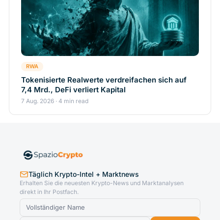
RWA
Tokenisierte Realwerte verdreifachen sich auf
7,4 Mrd., DeFi verliert Kapital
7 Aug. 2026 · 4 min read
Täglich Krypto-Intel + Marktnews
Erhalten Sie die neuesten Krypto-News und Marktanalysen
direkt in Ihr Postfach.