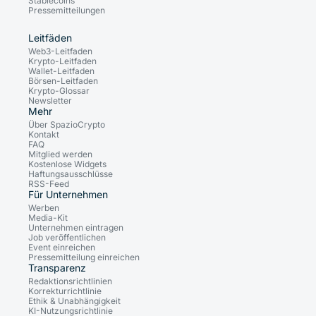
Stablecoins
Pressemitteilungen
Leitfäden
Web3-Leitfaden
Krypto-Leitfaden
Wallet-Leitfaden
Börsen-Leitfaden
Krypto-Glossar
Newsletter
Mehr
Über SpazioCrypto
Kontakt
FAQ
Mitglied werden
Kostenlose Widgets
Haftungsausschlüsse
RSS-Feed
Für Unternehmen
Werben
Media-Kit
Unternehmen eintragen
Job veröffentlichen
Event einreichen
Pressemitteilung einreichen
Transparenz
Redaktionsrichtlinien
Korrekturrichtlinie
Ethik & Unabhängigkeit
KI-Nutzungsrichtlinie