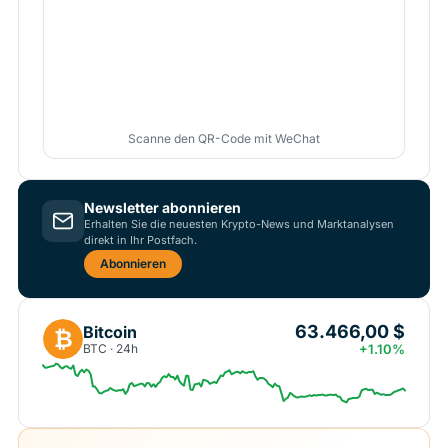
Scanne den QR-Code mit WeChat
Newsletter abonnieren
Erhalten Sie die neuesten Krypto-News und Marktanalysen
direkt in Ihr Postfach.
Abonnieren
63.466,00 $
Bitcoin
₿
BTC · 24h
+1.10%