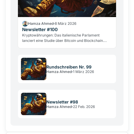
Hamza Ahmed
8 März 2026
Newsletter #100
Kryptowährungen: Das italienische Parlament
lanciert eine Studie über Bitcoin und Blockchain.
Neue Hacker- und Gewaltangriffe alarmieren die
Branche.
Rundschreiben Nr. 99
Hamza Ahmed
1 März 2026
Newsletter #98
Hamza Ahmed
22 Feb. 2026