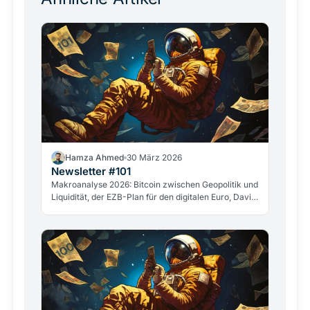
Hamza Ahmed
30 März 2026
Newsletter #101
Makroanalyse 2026: Bitcoin zwischen Geopolitik und
Liquidität, der EZB-Plan für den digitalen Euro, David
Sacks&amp;quot; Abgang und der Fall GameStop.
Die wichtigsten Entwicklungen aus der Kryptowelt.