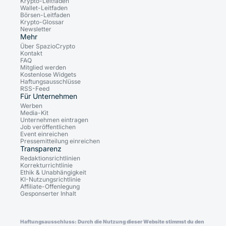
Krypto-Leitfaden
Wallet-Leitfaden
Börsen-Leitfaden
Krypto-Glossar
Newsletter
Mehr
Über SpazioCrypto
Kontakt
FAQ
Mitglied werden
Kostenlose Widgets
Haftungsausschlüsse
RSS-Feed
Für Unternehmen
Werben
Media-Kit
Unternehmen eintragen
Job veröffentlichen
Event einreichen
Pressemitteilung einreichen
Transparenz
Redaktionsrichtlinien
Korrekturrichtlinie
Ethik & Unabhängigkeit
KI-Nutzungsrichtlinie
Affiliate-Offenlegung
Gesponserter Inhalt
Haftungsausschluss: Durch die Nutzung dieser Website stimmst du den