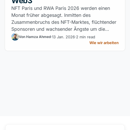
Web3
NFT Paris und RWA Paris 2026 werden einen
Monat früher abgesagt. Inmitten des
Zusammenbruchs des NFT-Marktes, flüchtender
Sponsoren und wachsender Ängste um die
persönliche Sicherheit schließt Europas
13 Jan. 2026
2 min read
Von Hamza Ahmed
Flaggschiff-Veranstaltung Web3 ein historisches
Wie wir arbeiten
Kapitel ab.