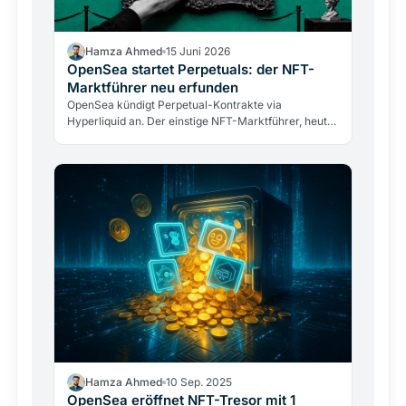
Hamza Ahmed
15 Juni 2026
OpenSea startet Perpetuals: der NFT-
Marktführer neu erfunden
OpenSea kündigt Perpetual-Kontrakte via
Hyperliquid an. Der einstige NFT-Marktführer, heute
Dritter mit 19,9% Marktanteil, setzt auf Derivate.
Hamza Ahmed
10 Sep. 2025
OpenSea eröffnet NFT-Tresor mit 1