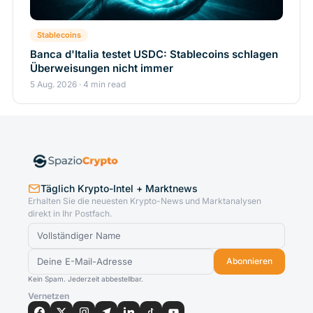
Stablecoins
Banca d'Italia testet USDC: Stablecoins schlagen
Überweisungen nicht immer
5 Aug. 2026 · 4 min read
Täglich Krypto-Intel + Marktnews
Erhalten Sie die neuesten Krypto-News und Marktanalysen
direkt in Ihr Postfach.
Abonnieren
Kein Spam. Jederzeit abbestellbar.
Vernetzen