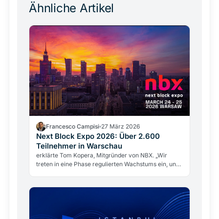
Ähnliche Artikel
Francesco Campisi
27 März 2026
Next Block Expo 2026: Über 2.600
Teilnehmer in Warschau
erklärte Tom Kopera, Mitgründer von NBX. „Wir
treten in eine Phase regulierten Wachstums ein, und
die Branche bewegt sich von Spekulation hin zu
einer reifenden Infrastruktur.