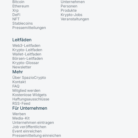
Bitcoin
Unternehmen
Ethereum
Personen
Xrp
Produkte
DeFi
Krypto-Jobs
NFT
Veranstaltungen
Stablecoins
Pressemitteilungen
Leitfäden
Web3-Leitfaden
Krypto-Leitfaden
Wallet-Leitfaden
Börsen-Leitfaden
Krypto-Glossar
Newsletter
Mehr
Über SpazioCrypto
Kontakt
FAQ
Mitglied werden
Kostenlose Widgets
Haftungsausschlüsse
RSS-Feed
Für Unternehmen
Werben
Media-Kit
Unternehmen eintragen
Job veröffentlichen
Event einreichen
Pressemitteilung einreichen