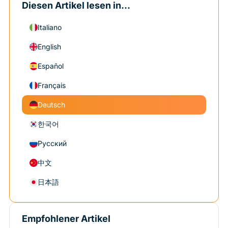
Diesen Artikel lesen in...
Italiano
English
Español
Français
Deutsch
한국어
Русский
中文
日本語
Empfohlener Artikel