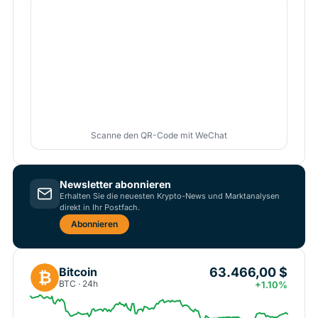
Scanne den QR-Code mit WeChat
Newsletter abonnieren
Erhalten Sie die neuesten Krypto-News und Marktanalysen
direkt in Ihr Postfach.
Abonnieren
63.466,00 $
Bitcoin
₿
BTC · 24h
+1.10%