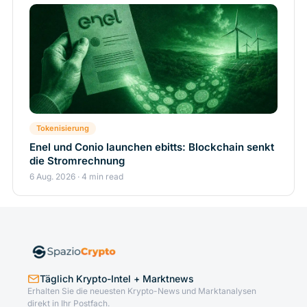
Tokenisierung
Enel und Conio launchen ebitts: Blockchain senkt
die Stromrechnung
6 Aug. 2026 · 4 min read
Täglich Krypto-Intel + Marktnews
Erhalten Sie die neuesten Krypto-News und Marktanalysen
direkt in Ihr Postfach.