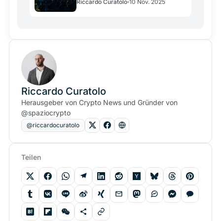
Riccardo Curatolo
10 Nov. 2025
Riccardo Curatolo
Herausgeber von Crypto News und Gründer von
@spaziocrypto
@riccardocuratolo
Teilen