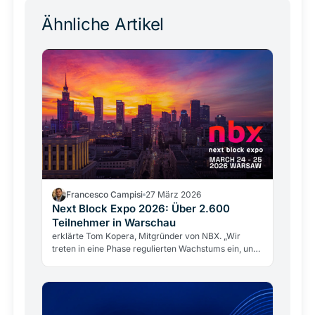
Ähnliche Artikel
Francesco Campisi
27 März 2026
Next Block Expo 2026: Über 2.600
Teilnehmer in Warschau
erklärte Tom Kopera, Mitgründer von NBX. „Wir
treten in eine Phase regulierten Wachstums ein, und
die Branche bewegt sich von Spekulation hin zu
einer reifenden Infrastruktur.