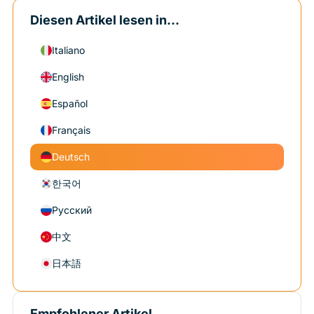
Diesen Artikel lesen in...
Italiano
English
Español
Français
Deutsch
한국어
Русский
中文
日本語
Empfohlener Artikel