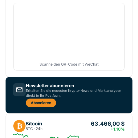
Scanne den QR-Code mit WeChat
Newsletter abonnieren
Erhalten Sie die neuesten Krypto-News und Marktanalysen
direkt in Ihr Postfach.
Abonnieren
63.466,00 $
Bitcoin
₿
BTC · 24h
+1.10%