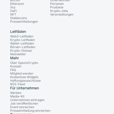
Bitcoin
Unternehmen
Ethereum
Personen
Xrp
Produkte
DeFi
Krypto-Jobs
NFT
Veranstaltungen
Stablecoins
Pressemitteilungen
Leitfäden
Web3-Leitfaden
Krypto-Leitfaden
Wallet-Leitfaden
Börsen-Leitfaden
Krypto-Glossar
Newsletter
Mehr
Über SpazioCrypto
Kontakt
FAQ
Mitglied werden
Kostenlose Widgets
Haftungsausschlüsse
RSS-Feed
Für Unternehmen
Werben
Media-Kit
Unternehmen eintragen
Job veröffentlichen
Event einreichen
Pressemitteilung einreichen