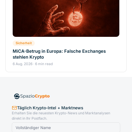
Sicherheit
MiCA-Betrug in Europa: Falsche Exchanges
stehlen Krypto
6 Aug. 2026 · 6 min read
Täglich Krypto-Intel + Marktnews
Erhalten Sie die neuesten Krypto-News und Marktanalysen
direkt in Ihr Postfach.