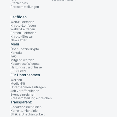
Stablecoins
Pressemitteilungen
Leitfäden
Web3-Leitfaden
Krypto-Leitfaden
Wallet-Leitfaden
Börsen-Leitfaden
Krypto-Glossar
Newsletter
Mehr
Über SpazioCrypto
Kontakt
FAQ
Mitglied werden
Kostenlose Widgets
Haftungsausschlüsse
RSS-Feed
Für Unternehmen
Werben
Media-Kit
Unternehmen eintragen
Job veröffentlichen
Event einreichen
Pressemitteilung einreichen
Transparenz
Redaktionsrichtlinien
Korrekturrichtlinie
Ethik & Unabhängigkeit