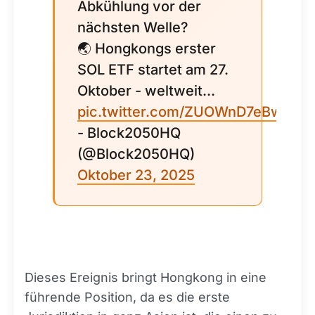
Abkühlung vor der
nächsten Welle?
🌏 Hongkongs erster
SOL ETF startet am 27.
Oktober - weltweit...
pic.twitter.com/ZUOWnD7eBw
- Block2050HQ
(@Block2050HQ)
Oktober 23, 2025
Dieses Ereignis bringt Hongkong in eine
führende Position, da es die erste