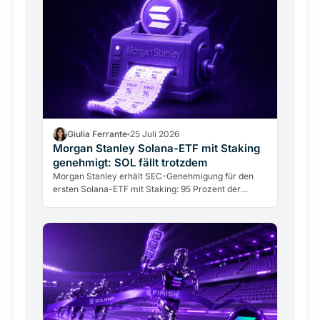
Giulia Ferrante
25 Juli 2026
Morgan Stanley Solana-ETF mit Staking
genehmigt: SOL fällt trotzdem
Morgan Stanley erhält SEC-Genehmigung für den
ersten Solana-ETF mit Staking: 95 Prozent der
Prämien fließen an Anleger. SOL fällt trotzdem.