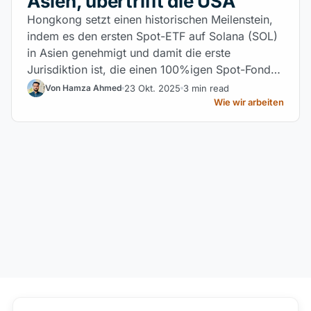
Asien, übertrifft die USA
Hongkong setzt einen historischen Meilenstein,
indem es den ersten Spot-ETF auf Solana (SOL)
in Asien genehmigt und damit die erste
Jurisdiktion ist, die einen 100%igen Spot-Fonds
auf SOL notiert.
23 Okt. 2025
3 min read
Von Hamza Ahmed
Wie wir arbeiten