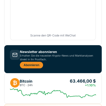
Scanne den QR-Code mit WeChat
Newsletter abonnieren
Erhalten Sie die neuesten Krypto-News und Marktanalysen
direkt in Ihr Postfach.
Abonnieren
63.466,00 $
Bitcoin
₿
BTC · 24h
+1.10%