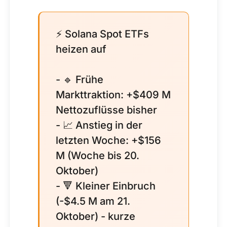
⚡ Solana Spot ETFs
heizen auf
- 🔹 Frühe
Markttraktion: +$409 M
Nettozuflüsse bisher
- 📈 Anstieg in der
letzten Woche: +$156
M (Woche bis 20.
Oktober)
- 🔻 Kleiner Einbruch
(-$4.5 M am 21.
Oktober) - kurze