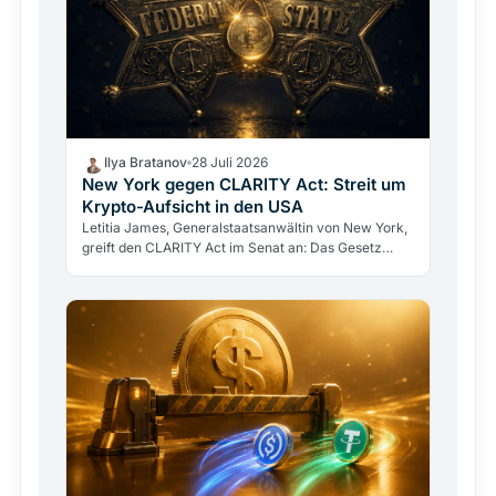
Ilya Bratanov
28 Juli 2026
New York gegen CLARITY Act: Streit um
Krypto-Aufsicht in den USA
Letitia James, Generalstaatsanwältin von New York,
greift den CLARITY Act im Senat an: Das Gesetz
entmachte die Bundesstaaten, während Krypto-
Betrug…