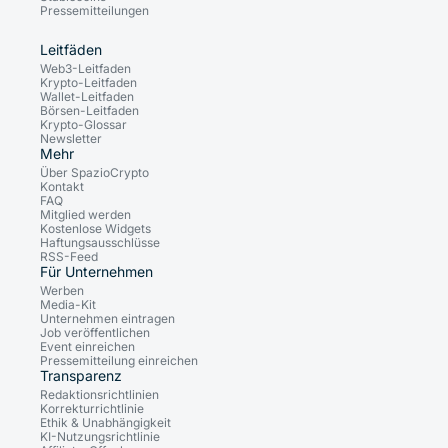
Pressemitteilungen
Leitfäden
Web3-Leitfaden
Krypto-Leitfaden
Wallet-Leitfaden
Börsen-Leitfaden
Krypto-Glossar
Newsletter
Mehr
Über SpazioCrypto
Kontakt
FAQ
Mitglied werden
Kostenlose Widgets
Haftungsausschlüsse
RSS-Feed
Für Unternehmen
Werben
Media-Kit
Unternehmen eintragen
Job veröffentlichen
Event einreichen
Pressemitteilung einreichen
Transparenz
Redaktionsrichtlinien
Korrekturrichtlinie
Ethik & Unabhängigkeit
KI-Nutzungsrichtlinie