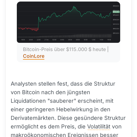
Bitcoin-Preis über $115.000 $ heute | 
CoinLore
Analysten stellen fest, dass die Struktur
von Bitcoin nach den jüngsten
Liquidationen "sauberer" erscheint, mit
einer geringeren Hebelwirkung in den
Derivatemärkten. Diese gesündere Struktur
ermöglicht es dem Preis, die
Volatilität
von
makroökonomischen Ereignissen besser