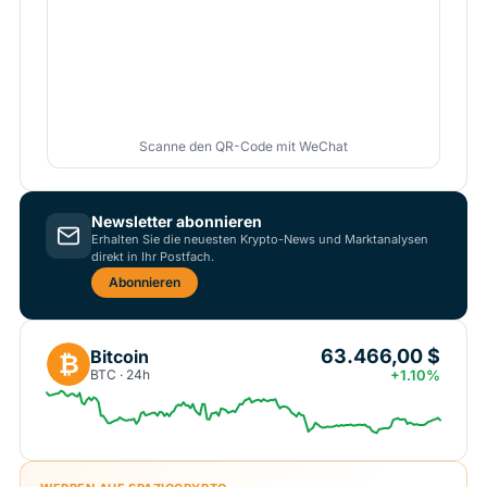
Scanne den QR-Code mit WeChat
Newsletter abonnieren
Erhalten Sie die neuesten Krypto-News und Marktanalysen
direkt in Ihr Postfach.
Abonnieren
63.466,00 $
Bitcoin
₿
BTC · 24h
+1.10%