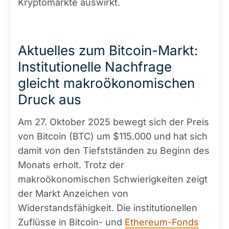
Kryptomärkte auswirkt.
Aktuelles zum Bitcoin-Markt:
Institutionelle Nachfrage
gleicht makroökonomischen
Druck aus
Am 27. Oktober 2025 bewegt sich der Preis
von Bitcoin (BTC) um $115.000 und hat sich
damit von den Tiefstständen zu Beginn des
Monats erholt. Trotz der
makroökonomischen Schwierigkeiten zeigt
der Markt Anzeichen von
Widerstandsfähigkeit. Die institutionellen
Zuflüsse in Bitcoin- und
Ethereum-Fonds