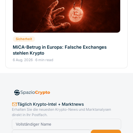
Sicherheit
MiCA-Betrug in Europa: Falsche Exchanges
stehlen Krypto
6 Aug. 2026 · 6 min read
Täglich Krypto-Intel + Marktnews
Erhalten Sie die neuesten Krypto-News und Marktanalysen
direkt in Ihr Postfach.