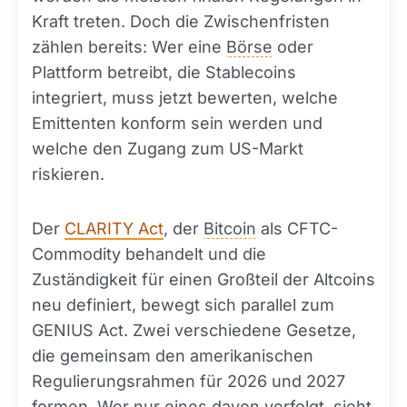
Kraft treten. Doch die Zwischenfristen
zählen bereits: Wer eine
Börse
oder
Plattform betreibt, die Stablecoins
integriert, muss jetzt bewerten, welche
Emittenten konform sein werden und
welche den Zugang zum US-Markt
riskieren.
Der
CLARITY Act
, der
Bitcoin
als CFTC-
Commodity behandelt und die
Zuständigkeit für einen Großteil der Altcoins
neu definiert, bewegt sich parallel zum
GENIUS Act. Zwei verschiedene Gesetze,
die gemeinsam den amerikanischen
Regulierungsrahmen für 2026 und 2027
formen. Wer nur eines davon verfolgt, sieht