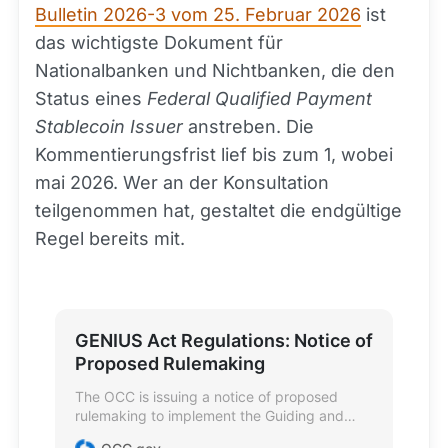
Bulletin 2026-3 vom 25. Februar 2026
ist
das wichtigste Dokument für
Nationalbanken und Nichtbanken, die den
Status eines
Federal Qualified Payment
Stablecoin Issuer
anstreben. Die
Kommentierungsfrist lief bis zum 1, wobei
mai 2026. Wer an der Konsultation
teilgenommen hat, gestaltet die endgültige
Regel bereits mit.
GENIUS Act Regulations: Notice of
Proposed Rulemaking
The OCC is issuing a notice of proposed
rulemaking to implement the Guiding and
Establishing National Innovation for U.S.