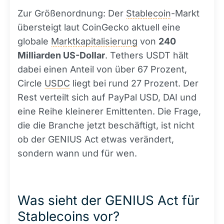
Zur Größenordnung: Der
Stablecoin
-Markt
übersteigt laut CoinGecko aktuell eine
globale
Marktkapitalisierung
von
240
Milliarden US-Dollar
. Tethers USDT hält
dabei einen Anteil von über 67 Prozent,
Circle
USDC
liegt bei rund 27 Prozent. Der
Rest verteilt sich auf PayPal USD, DAI und
eine Reihe kleinerer Emittenten. Die Frage,
die die Branche jetzt beschäftigt, ist nicht
ob der GENIUS Act etwas verändert,
sondern wann und für wen.
Was sieht der GENIUS Act für
Stablecoins vor?