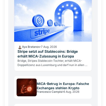
Ilya Bratanov
7 Aug. 2026
Stripe setzt auf Stablecoins: Bridge
erhält MiCA-Zulassung in Europa
Bridge, Stripes Stablecoin-Tochter, erhält MiCA-
Doppellizenz aus Luxemburg und darf nun in allen 27
EU-Staaten operieren. Ein Zahlungsgigant betritt
den…
MiCA-Betrug in Europa: Falsche
Exchanges stehlen Krypto
Francesco Campisi
6 Aug. 2026