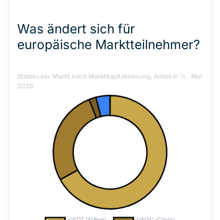
Was ändert sich für
europäische Marktteilnehmer?
Stablecoin-Markt nach Marktkapitalisierung, Anteil in % · Mai
2026