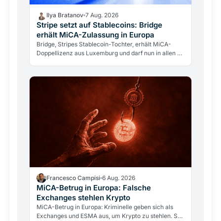
Ilya Bratanov
7 Aug. 2026
Stripe setzt auf Stablecoins: Bridge
erhält MiCA-Zulassung in Europa
Bridge, Stripes Stablecoin-Tochter, erhält MiCA-
Doppellizenz aus Luxemburg und darf nun in allen 27
EU-Staaten operieren. Ein Zahlungsgigant betritt
den…
Francesco Campisi
6 Aug. 2026
MiCA-Betrug in Europa: Falsche
Exchanges stehlen Krypto
MiCA-Betrug in Europa: Kriminelle geben sich als
Exchanges und ESMA aus, um Krypto zu stehlen. So