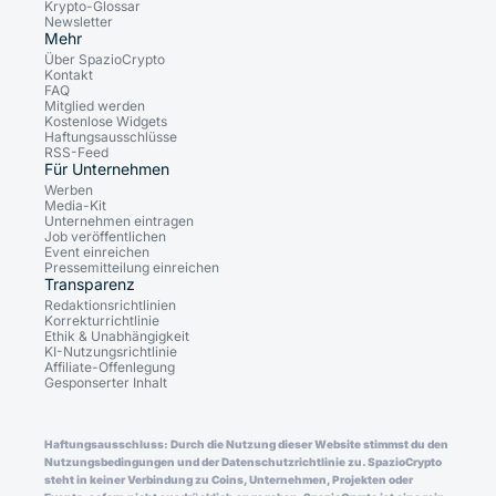
Krypto-Glossar
Newsletter
Mehr
Über SpazioCrypto
Kontakt
FAQ
Mitglied werden
Kostenlose Widgets
Haftungsausschlüsse
RSS-Feed
Für Unternehmen
Werben
Media-Kit
Unternehmen eintragen
Job veröffentlichen
Event einreichen
Pressemitteilung einreichen
Transparenz
Redaktionsrichtlinien
Korrekturrichtlinie
Ethik & Unabhängigkeit
KI-Nutzungsrichtlinie
Affiliate-Offenlegung
Gesponserter Inhalt
Haftungsausschluss: Durch die Nutzung dieser Website stimmst du den
Nutzungsbedingungen und der Datenschutzrichtlinie zu. SpazioCrypto
steht in keiner Verbindung zu Coins, Unternehmen, Projekten oder