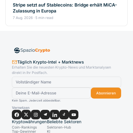
Stripe setzt auf Stablecoins: Bridge erhält MiCA-
Zulassung in Europa
7 Aug. 2026 · 5 min read
Täglich Krypto-Intel + Marktnews
Erhalten Sie die neuesten Krypto-News und Marktanalysen
direkt in Ihr Postfach.
Abonnieren
Kein Spam. Jederzeit abbestellbar.
Vernetzen
Kryptowährungen
Beliebte Sektoren
Coin-Rankings
Sektoren-Hub
Top-Gewinner
KI