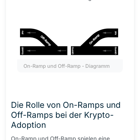
On-Ramp und Off-Ramp - Diagramm
Die Rolle von On-Ramps und
Off-Ramps bei der Krypto-
Adoption
On-Ramp und Off-Ramp spielen eine