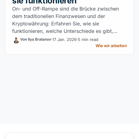
sie funktionieren
On- und Off-Rampe sind die Brücke zwischen
dem traditionellen Finanzwesen und der
Kryptowährung: Erfahren Sie, wie sie
funktionieren, welche Unterschiede es gibt,
welche Anwendungsfälle es gibt und warum sie
17 Jan. 2026
5 min read
Von Ilya Bratanov
für die Einführung von Web3 unerlässlich sind.
Wie wir arbeiten