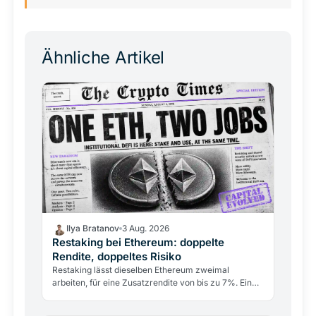
Ähnliche Artikel
Ilya Bratanov
3 Aug. 2026
Restaking bei Ethereum: doppelte
Rendite, doppeltes Risiko
Restaking lässt dieselben Ethereum zweimal
arbeiten, für eine Zusatzrendite von bis zu 7%. Ein
300-Millionen-Dollar-Exploit im April 2026 zeigte,
was auf dem…