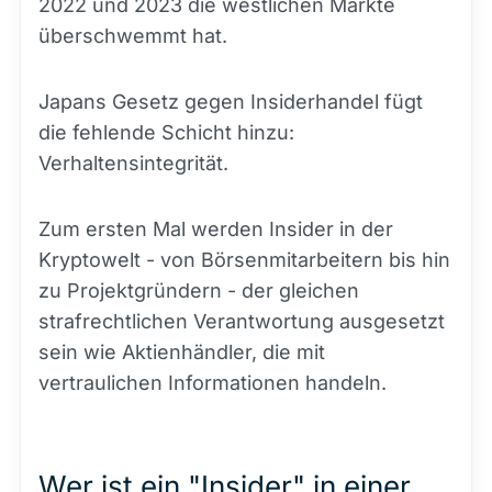
2022 und 2023 die westlichen Märkte
überschwemmt hat.
Japans Gesetz gegen Insiderhandel fügt
die fehlende Schicht hinzu:
Verhaltensintegrität.
Zum ersten Mal werden Insider in der
Kryptowelt - von Börsenmitarbeitern bis hin
zu Projektgründern - der gleichen
strafrechtlichen Verantwortung ausgesetzt
sein wie Aktienhändler, die mit
vertraulichen Informationen handeln.
Wer ist ein "Insider" in einer