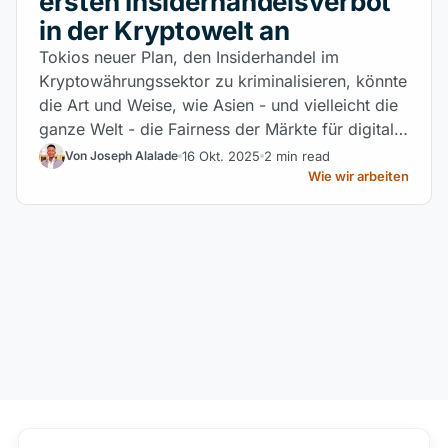
ersten Insiderhandelsverbot
in der Kryptowelt an
Tokios neuer Plan, den Insiderhandel im
Kryptowährungssektor zu kriminalisieren, könnte
die Art und Weise, wie Asien - und vielleicht die
ganze Welt - die Fairness der Märkte für digitale
Vermögenswerte schützt, neu definieren.
16 Okt. 2025
2 min read
Von Joseph Alalade
Wie wir arbeiten