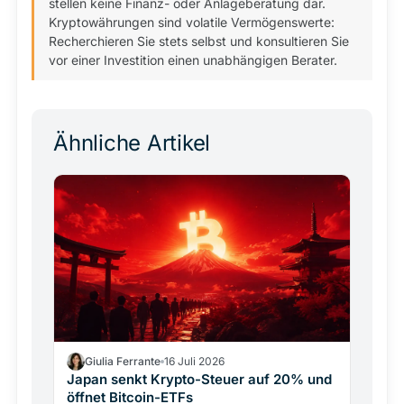
stellen keine Finanz- oder Anlageberatung dar.
Kryptowährungen sind volatile Vermögenswerte:
Recherchieren Sie stets selbst und konsultieren Sie
vor einer Investition einen unabhängigen Berater.
Ähnliche Artikel
Giulia Ferrante
16 Juli 2026
Japan senkt Krypto-Steuer auf 20% und
öffnet Bitcoin-ETFs