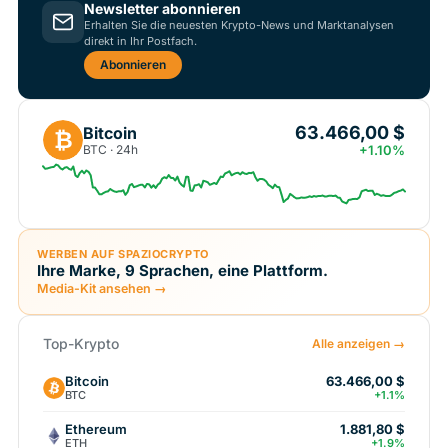
Newsletter abonnieren
Erhalten Sie die neuesten Krypto-News und Marktanalysen
direkt in Ihr Postfach.
Abonnieren
63.466,00 $
Bitcoin
₿
BTC · 24h
+1.10%
WERBEN AUF SPAZIOCRYPTO
Ihre Marke, 9 Sprachen, eine Plattform.
Media-Kit ansehen →
Top-Krypto
Alle anzeigen →
Bitcoin
63.466,00 $
BTC
+1.1%
Ethereum
1.881,80 $
ETH
+1.9%