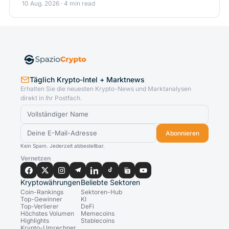
10 Aug. 2026 · 4 min read
Täglich Krypto-Intel + Marktnews
Erhalten Sie die neuesten Krypto-News und Marktanalysen
direkt in Ihr Postfach.
Abonnieren
Kein Spam. Jederzeit abbestellbar.
Vernetzen
Kryptowährungen
Beliebte Sektoren
Coin-Rankings
Sektoren-Hub
Top-Gewinner
KI
Top-Verlierer
DeFi
Höchstes Volumen
Memecoins
Highlights
Stablecoins
Krypto-Umrechner