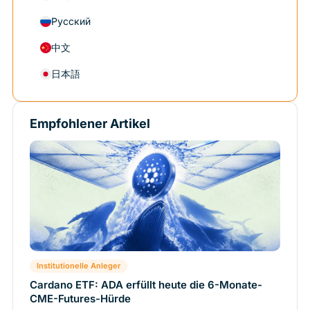
Русский
中文
日本語
Empfohlener Artikel
Institutionelle Anleger
Cardano ETF: ADA erfüllt heute die 6-Monate-
CME-Futures-Hürde