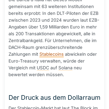
gemeinsam mit 63 weiteren Institutionen
bereits erprobt: In den DLT-Piloten der EZB
zwischen 2023 und 2024 wurden laut EZB-
Angaben über 1,59 Milliarden Euro in mehr
als 200 Transaktionen abgewickelt, alle in
Zentralbankgeld. Für Unternehmen, die im
DACH-Raum grenzüberschreitende
Zahlungen mit
Stablecoins
abwickeln oder
Euro-Treasury verwalten, würde der
Vergleich mit
USDC
auf
Solana
neu
bewertet werden müssen.
Der Druck aus dem Dollarraum
Der
Stablecoin
-Markt hat laut The
Block
im