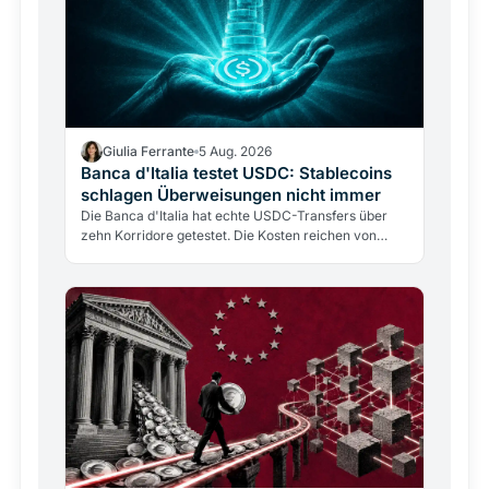
Giulia Ferrante
5 Aug. 2026
Banca d'Italia testet USDC: Stablecoins
schlagen Überweisungen nicht immer
Die Banca d'Italia hat echte USDC-Transfers über
zehn Korridore getestet. Die Kosten reichen von
0,30% bis fast 9%, doch die Blockchain kostet nur
0,4%. Das…