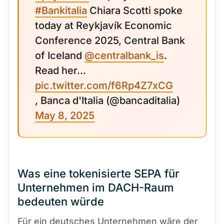
#Bankitalia
Chiara Scotti spoke
today at Reykjavík Economic
Conference 2025, Central Bank
of Iceland
@centralbank_is
.
Read her…
pic.twitter.com/f6Rp4Z7xCG
, Banca d'Italia (@bancaditalia)
May 8, 2025
Was eine tokenisierte SEPA für
Unternehmen im DACH-Raum
bedeuten würde
Für ein deutsches Unternehmen wäre der