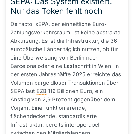
SEPA: Das System existiert.
Nur das Token fehlt noch
De facto: sEPA, der einheitliche Euro-
Zahlungsverkehrsraum, ist keine abstrakte
Abkürzung. Es ist die Infrastruktur, die 36
europäische Länder täglich nutzen, ob für
eine Überweisung von Berlin nach
Barcelona oder eine Lastschrift in Wien. In
der ersten Jahreshälfte 2025 erreichte das
Volumen bargeldloser Transaktionen über
SEPA laut
EZB
116 Billionen Euro, ein
Anstieg von 2,9 Prozent gegenüber dem
Vorjahr. Eine funktionierende,
flächendeckende, standardisierte
Infrastruktur, bereits interoperabel
zwischen den Mitgliedsländern.