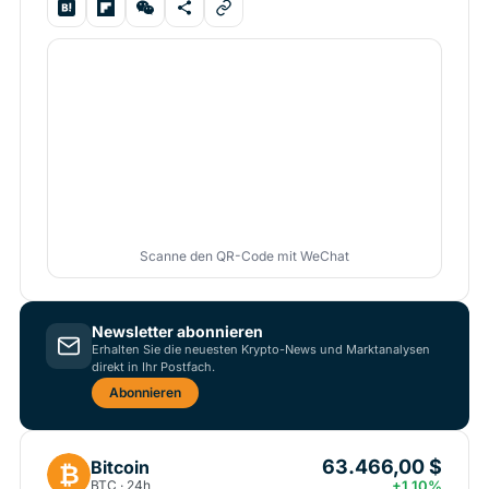
Scanne den QR-Code mit WeChat
Newsletter abonnieren
Erhalten Sie die neuesten Krypto-News und Marktanalysen
direkt in Ihr Postfach.
Abonnieren
63.466,00 $
Bitcoin
₿
BTC · 24h
+1.10%