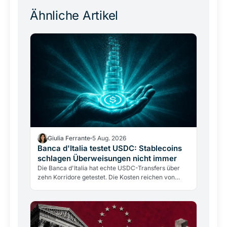
Ähnliche Artikel
Giulia Ferrante
5 Aug. 2026
Banca d'Italia testet USDC: Stablecoins
schlagen Überweisungen nicht immer
Die Banca d'Italia hat echte USDC-Transfers über
zehn Korridore getestet. Die Kosten reichen von
0,30% bis fast 9%, doch die Blockchain kostet nur
0,4%. Das…