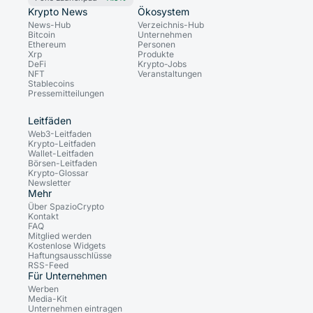
Krypto News
Ökosystem
News-Hub
Verzeichnis-Hub
Bitcoin
Unternehmen
Ethereum
Personen
Xrp
Produkte
DeFi
Krypto-Jobs
NFT
Veranstaltungen
Stablecoins
Pressemitteilungen
Leitfäden
Web3-Leitfaden
Krypto-Leitfaden
Wallet-Leitfaden
Börsen-Leitfaden
Krypto-Glossar
Newsletter
Mehr
Über SpazioCrypto
Kontakt
FAQ
Mitglied werden
Kostenlose Widgets
Haftungsausschlüsse
RSS-Feed
Für Unternehmen
Werben
Media-Kit
Unternehmen eintragen