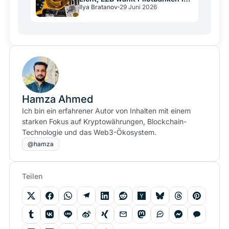
Ilya Bratanov
29 Juni 2026
Juli
Hamza Ahmed
Ich bin ein erfahrener Autor von Inhalten mit einem
starken Fokus auf Kryptowährungen, Blockchain-
Technologie und das Web3-Ökosystem.
@hamza
Teilen