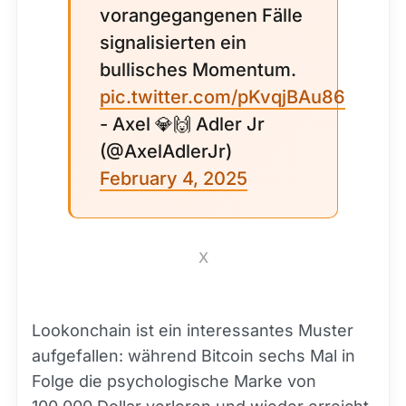
vorangegangenen Fälle
signalisierten ein
bullisches Momentum.
pic.twitter.com/pKvqjBAu86
- Axel 💎🙌 Adler Jr
(@AxelAdlerJr)
February 4, 2025
X
Lookonchain ist ein interessantes Muster
aufgefallen: während Bitcoin sechs Mal in
Folge die psychologische Marke von