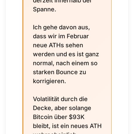
derzeit innerhalb der
Spanne.
Ich gehe davon aus,
dass wir im Februar
neue ATHs sehen
werden und es ist ganz
normal, nach einem so
starken Bounce zu
korrigieren.
Volatilität durch die
Decke, aber solange
Bitcoin über $93K
bleibt, ist ein neues ATH