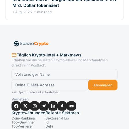
Mrd. Dollar tokenisiert
7 Aug. 2026 · 5 min read
Täglich Krypto-Intel + Marktnews
Erhalten Sie die neuesten Krypto-News und Marktanalysen
direkt in Ihr Postfach.
Abonnieren
Kein Spam. Jederzeit abbestellbar.
Vernetzen
Kryptowährungen
Beliebte Sektoren
Coin-Rankings
Sektoren-Hub
Top-Gewinner
KI
Top-Verlierer
DeFi