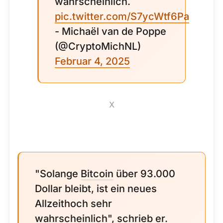
wahrscheinlich.
pic.twitter.com/S7ycWtf6Pa
- Michaël van de Poppe
(@CryptoMichNL)
Februar 4, 2025
X
"Solange
Bitcoin
über 93.000
Dollar bleibt, ist ein neues
Allzeithoch sehr
wahrscheinlich", schrieb er.