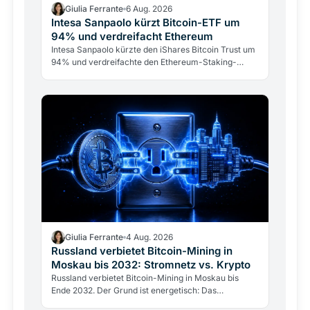
Giulia Ferrante
6 Aug. 2026
Intesa Sanpaolo kürzt Bitcoin-ETF um
94% und verdreifacht Ethereum
Intesa Sanpaolo kürzte den iShares Bitcoin Trust um
94% und verdreifachte den Ethereum-Staking-
Fonds. Das ARK/21Shares-Bitcoin-Investment bleibt
mit 67 Mio.…
Giulia Ferrante
4 Aug. 2026
Russland verbietet Bitcoin-Mining in
Moskau bis 2032: Stromnetz vs. Krypto
Russland verbietet Bitcoin-Mining in Moskau bis
Ende 2032. Der Grund ist energetisch: Das
Stromnetz hält dem Gigawatt-Verbrauch der Miner