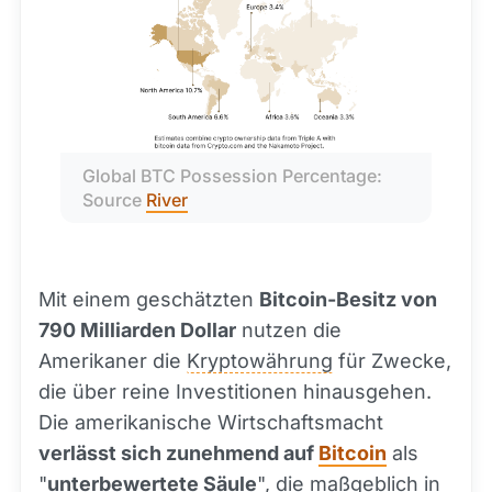
Global BTC Possession Percentage: 
Source 
River
Mit einem geschätzten
Bitcoin-Besitz von
790 Milliarden Dollar
nutzen die
Amerikaner die
Kryptowährung
für Zwecke,
die über reine Investitionen hinausgehen.
Die amerikanische Wirtschaftsmacht
verlässt sich zunehmend auf
Bitcoin
als
"
unterbewertete Säule
", die maßgeblich in