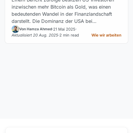
inzwischen mehr Bitcoin als Gold, was einen
bedeutenden Wandel in der Finanzlandschaft
darstellt. Die Dominanz der USA bei
Kryptowährungen wächst dank günstiger
21 Mai 2025
Von Hamza Ahmed
politischer Rahmenbedingungen und
Aktualisiert 20 Aug. 2025
2 min read
Wie wir arbeiten
institutioneller Akzeptanz.