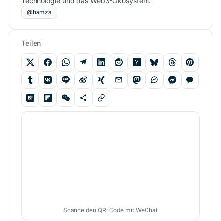
Technologie und das Web3-Ökosystem.
@hamza
Teilen
Scanne den QR-Code mit WeChat