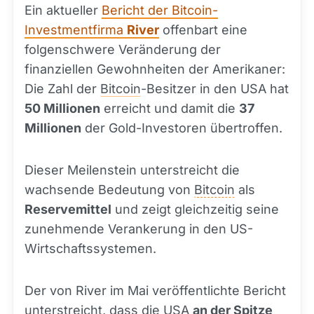
Ein aktueller
Bericht der Bitcoin-
Investmentfirma
River
offenbart eine
folgenschwere Veränderung der
finanziellen Gewohnheiten der Amerikaner:
Die Zahl der
Bitcoin
-Besitzer in den USA hat
50 Millionen
erreicht und damit die
37
Millionen
der Gold-Investoren übertroffen.
Dieser Meilenstein unterstreicht die
wachsende Bedeutung von
Bitcoin
als
Reservemittel
und zeigt gleichzeitig seine
zunehmende Verankerung in den US-
Wirtschaftssystemen.
Der von River im Mai veröffentlichte Bericht
unterstreicht, dass die USA
an der Spitze