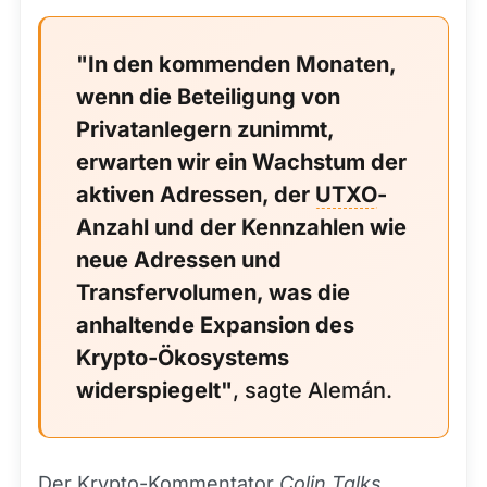
"In den kommenden Monaten,
wenn die Beteiligung von
Privatanlegern zunimmt,
erwarten wir ein Wachstum der
aktiven Adressen, der
UTXO
-
Anzahl und der Kennzahlen wie
neue Adressen und
Transfervolumen, was die
anhaltende Expansion des
Krypto-Ökosystems
widerspiegelt"
, sagte Alemán.
Der Krypto-Kommentator
Colin Talks