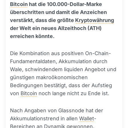
Bitcoin
hat die 100.000-Dollar-Marke
überschritten und damit die Anzeichen
verstärkt, dass die größte
Kryptowährung
der Welt ein neues Allzeithoch (ATH)
erreichen könnte.
Die Kombination aus positiven On-Chain-
Fundamentaldaten, Akkumulation durch
Wale, schwindendem liquiden Angebot und
günstigen makroökonomischen
Bedingungen bestätigt, dass der Aufstieg
von
Bitcoin
noch lange nicht zu Ende ist.
Nach Angaben von Glassnode hat der
Akkumulationstrend in allen
Wallet
-
Bereichen an Dynamik gewonnen.