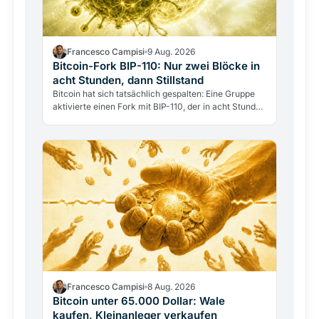
Francesco Campisi
9 Aug. 2026
Bitcoin-Fork BIP-110: Nur zwei Blöcke in
acht Stunden, dann Stillstand
Bitcoin hat sich tatsächlich gespalten: Eine Gruppe
aktivierte einen Fork mit BIP-110, der in acht Stunden
nur zwei Blöcke erzeugte, dann erstarrte. Hinter…
Francesco Campisi
8 Aug. 2026
Bitcoin unter 65.000 Dollar: Wale
kaufen, Kleinanleger verkaufen