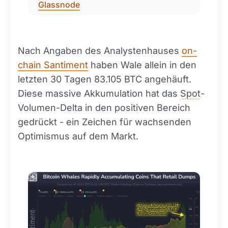
Glassnode
Nach Angaben des Analystenhauses
on-
chain Santiment
haben Wale allein in den
letzten 30 Tagen 83.105 BTC angehäuft.
Diese massive Akkumulation hat das
Spot
-
Volumen-Delta in den positiven Bereich
gedrückt - ein Zeichen für wachsenden
Optimismus auf dem Markt.