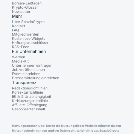
Börsen-Leitfaden
Krypto-Glossar
Newsletter
Mehr
Über SpazioCrypto
Kontakt
FAQ
Mitglied werden
Kostenlose Widgets
Haftungsausschlüsse
RSS-Feed
Für Unternehmen
Werben
Media-Kit
Unternehmen eintragen
Job veröffentlichen
Event einreichen
Pressemitteilung einreichen
Transparenz
Redaktionsrichtlinien
Korrekturrichtlinie
Ethik & Unabhängigkeit
KI-Nutzungsrichtlinie
Affiliate-Offenlegung
Gesponserter Inhalt
Haftungsausschluss: Durch die Nutzung dieser Website stimmst du den
Nutzungsbedingungen und der Datenschutzrichtlinie zu. SpazioCrypto