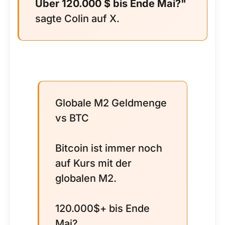
Über 120.000 $ bis Ende Mai?"
sagte Colin auf X.
Globale M2 Geldmenge
vs BTC
Bitcoin ist immer noch
auf Kurs mit der
globalen M2.
120.000$+ bis Ende
Mai?