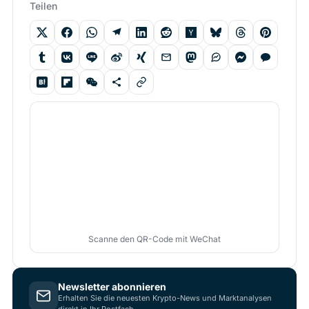
Teilen
Scanne den QR-Code mit WeChat
Newsletter abonnieren
Erhalten Sie die neuesten Krypto-News und Marktanalysen
direkt in Ihr Postfach.