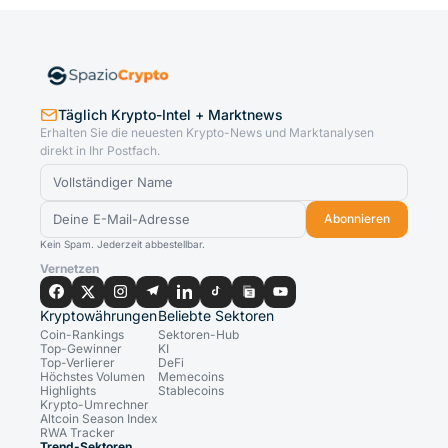
Täglich Krypto-Intel + Marktnews
Erhalten Sie die neuesten Krypto-News und Marktanalysen
direkt in Ihr Postfach.
Abonnieren
Kein Spam. Jederzeit abbestellbar.
Vernetzen
Kryptowährungen
Beliebte Sektoren
Coin-Rankings
Sektoren-Hub
Top-Gewinner
KI
Top-Verlierer
DeFi
Höchstes Volumen
Memecoins
Highlights
Stablecoins
Krypto-Umrechner
Altcoin Season Index
RWA Tracker
Trend-Sektoren