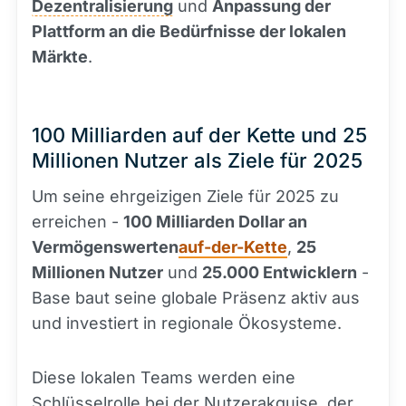
Dezentralisierung
und
Anpassung der
Plattform an die Bedürfnisse der lokalen
Märkte
.
100 Milliarden auf der Kette und 25
Millionen Nutzer als Ziele für 2025
Um seine ehrgeizigen Ziele für 2025 zu
erreichen -
100 Milliarden Dollar an
Vermögenswerten
auf-der-Kette
,
25
Millionen Nutzer
und
25.000 Entwicklern
-
Base baut seine globale Präsenz aktiv aus
und investiert in regionale Ökosysteme.
Diese lokalen Teams werden eine
Schlüsselrolle bei der Nutzerakquise, der