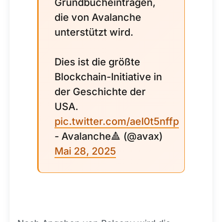
Grundbucheinträgen,
die von Avalanche
unterstützt wird.
Dies ist die größte
Blockchain-Initiative in
der Geschichte der
USA.
pic.twitter.com/aeI0t5nffp
- Avalanche🔺 (@avax)
Mai 28, 2025