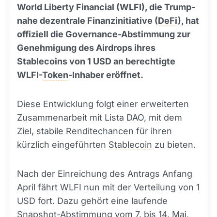
World Liberty Financial (WLFI), die Trump-
nahe dezentrale Finanzinitiative (
DeFi
), hat
offiziell die Governance-Abstimmung zur
Genehmigung des Airdrops ihres
Stablecoins von 1 USD an berechtigte
WLFI-
Token
-Inhaber eröffnet.
Diese Entwicklung folgt einer erweiterten
Zusammenarbeit mit Lista DAO, mit dem
Ziel, stabile Renditechancen für ihren
kürzlich eingeführten
Stablecoin
zu bieten.
Nach der Einreichung des Antrags Anfang
April fährt WLFI nun mit der Verteilung von 1
USD fort. Dazu gehört eine laufende
Snapshot-Abstimmung vom 7. bis 14. Mai,