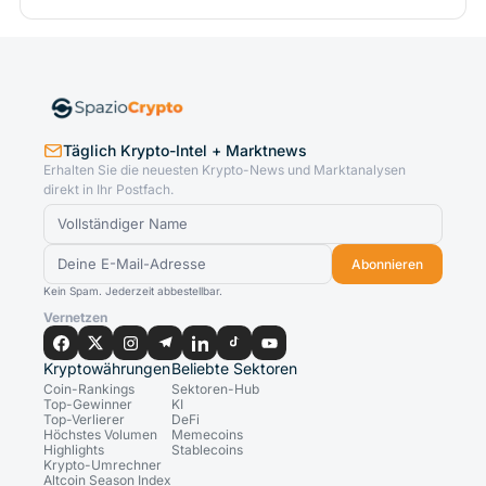
Täglich Krypto-Intel + Marktnews
Erhalten Sie die neuesten Krypto-News und Marktanalysen
direkt in Ihr Postfach.
Abonnieren
Kein Spam. Jederzeit abbestellbar.
Vernetzen
Kryptowährungen
Beliebte Sektoren
Coin-Rankings
Sektoren-Hub
Top-Gewinner
KI
Top-Verlierer
DeFi
Höchstes Volumen
Memecoins
Highlights
Stablecoins
Krypto-Umrechner
Altcoin Season Index