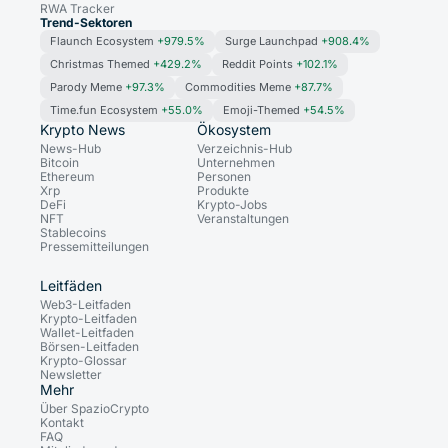
RWA Tracker
Trend-Sektoren
Flaunch Ecosystem
+979.5%
Surge Launchpad
+908.4%
Christmas Themed
+429.2%
Reddit Points
+102.1%
Parody Meme
+97.3%
Commodities Meme
+87.7%
Time.fun Ecosystem
+55.0%
Emoji-Themed
+54.5%
Krypto News
Ökosystem
News-Hub
Verzeichnis-Hub
Bitcoin
Unternehmen
Ethereum
Personen
Xrp
Produkte
DeFi
Krypto-Jobs
NFT
Veranstaltungen
Stablecoins
Pressemitteilungen
Leitfäden
Web3-Leitfaden
Krypto-Leitfaden
Wallet-Leitfaden
Börsen-Leitfaden
Krypto-Glossar
Newsletter
Mehr
Über SpazioCrypto
Kontakt
FAQ