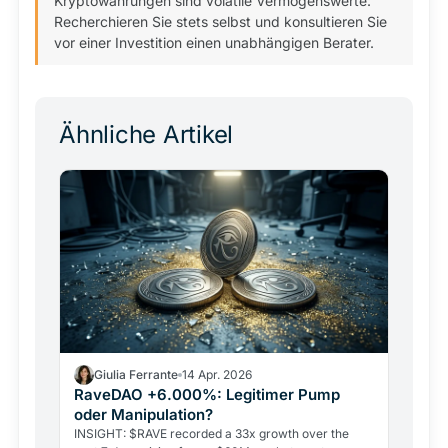
Kryptowährungen sind volatile Vermögenswerte:
Recherchieren Sie stets selbst und konsultieren Sie
vor einer Investition einen unabhängigen Berater.
Ähnliche Artikel
Giulia Ferrante
14 Apr. 2026
RaveDAO +6.000%: Legitimer Pump
oder Manipulation?
INSIGHT: $RAVE recorded a 33x growth over the