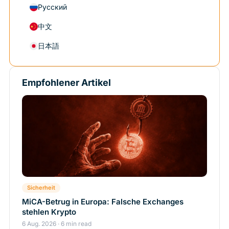
Русский
中文
日本語
Empfohlener Artikel
Sicherheit
MiCA-Betrug in Europa: Falsche Exchanges
stehlen Krypto
6 Aug. 2026 · 6 min read