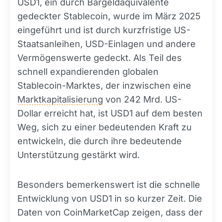
USD1, ein durch Bargeldäquivalente
gedeckter Stablecoin, wurde im März 2025
eingeführt und ist durch kurzfristige US-
Staatsanleihen, USD-Einlagen und andere
Vermögenswerte gedeckt. Als Teil des
schnell expandierenden globalen
Stablecoin-Marktes, der inzwischen eine
Marktkapitalisierung
von 242 Mrd. US-
Dollar erreicht hat, ist USD1 auf dem besten
Weg, sich zu einer bedeutenden Kraft zu
entwickeln, die durch ihre bedeutende
Unterstützung gestärkt wird.
Besonders bemerkenswert ist die schnelle
Entwicklung von USD1 in so kurzer Zeit. Die
Daten von CoinMarketCap zeigen, dass der