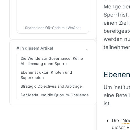
Menge der 
Sperrfrist
einen Ziel-
Scanne den QR-Code mit WeChat
bereitgest
werden nur
teilnehme
# In diesem Artikel
Die Wende zur Governance: Keine
Abstimmung ohne Sperre
Ebenenstruktur: Knoten und
Ebenen
Superknoten
Strategic Objectives and Arbitrage
Um institu
eine Betei
Der Markt und die Quorum-Challenge
ist:
Die "
No
dieser E