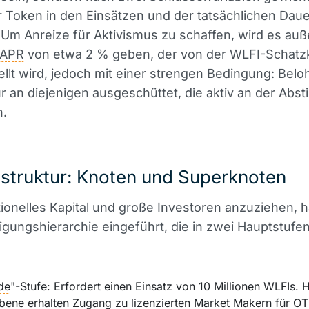
Token in den Einsätzen und der tatsächlichen Daue
. Um Anreize für Aktivismus zu schaffen, wird es au
APR
von etwa 2 % geben, der von der WLFI-Schat
ellt wird, jedoch mit einer strengen Bedingung: Bel
 an diejenigen ausgeschüttet, die aktiv an der Ab
n.
struktur: Knoten und Superknoten
tionelles
Kapital
und große Investoren anzuziehen, h
ligungshierarchie eingeführt, die in zwei Hauptstufen 
de
"-Stufe: Erfordert einen Einsatz von 10 Millionen WLFIs. 
bene erhalten Zugang zu lizenzierten
Market
Makern für OT