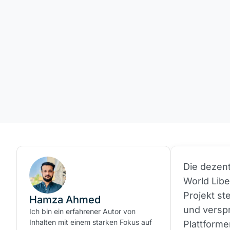
Die dezent
World Liber
Projekt st
Hamza Ahmed
und versp
Ich bin ein erfahrener Autor von
Inhalten mit einem starken Fokus auf
Plattforme