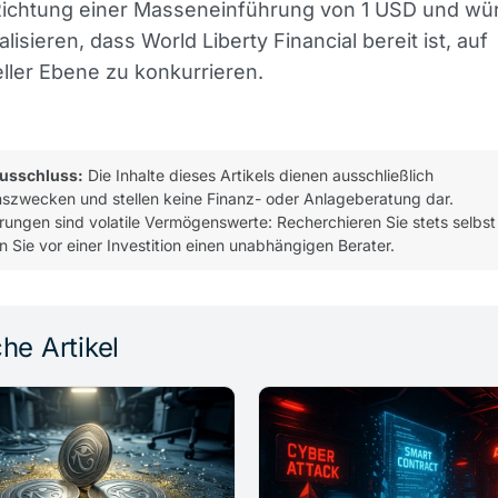
n Richtung einer Masseneinführung von 1 USD und w
lisieren, dass World Liberty Financial bereit ist, auf
neller Ebene zu konkurrieren.
usschluss:
Die Inhalte dieses Artikels dienen ausschließlich
nszwecken und stellen keine Finanz- oder Anlageberatung dar.
ungen sind volatile Vermögenswerte: Recherchieren Sie stets selbst
n Sie vor einer Investition einen unabhängigen Berater.
he Artikel