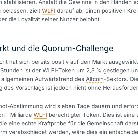
stabilisieren. Anstatt die Gewinne in den Händen e
 belassen, zielt
WLFI
darauf ab, einen positiven Krei
der die Loyalität seiner Nutzer belohnt.
rkt und die Quorum-Challenge
cht hat sich bereits positiv auf den Markt ausgewirkt
 Stunden ist der WLFI-Token um 2,3 % gestiegen un
 allgemeinen Aufwärtstrend des
Altcoin
-Sektors. Di
 des Vorschlags ist jedoch nicht ohne Herausforde
hot-Abstimmung wird sieben Tage dauern und erford
 1 Milliarde
WLFI
berechtigter Token. Dies ist eine
die eine echte Kraftprobe für die Gemeinschaft darste
orm verabschiedet werden, wäre dies ein entscheid