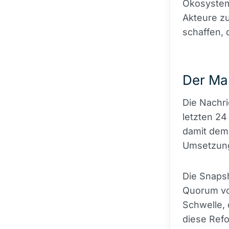
Ökosystem 
Akteure zu
schaffen, 
Der Ma
Die Nachri
letzten 24
damit dem
Umsetzung
Die Snaps
Quorum von
Schwelle, 
diese Ref