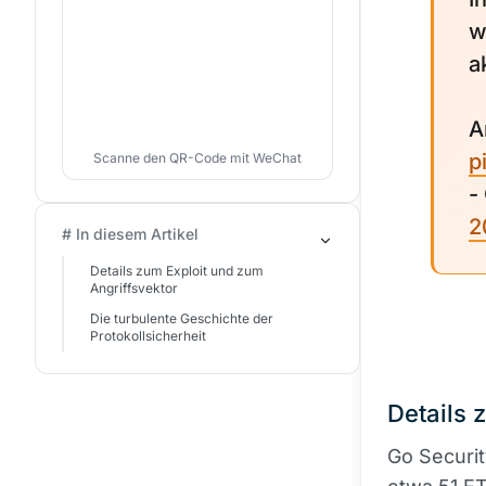
w
a
A
p
Scanne den QR-Code mit WeChat
-
2
# In diesem Artikel
Details zum Exploit und zum
Angriffsvektor
Die turbulente Geschichte der
Protokollsicherheit
Details 
Go Securit