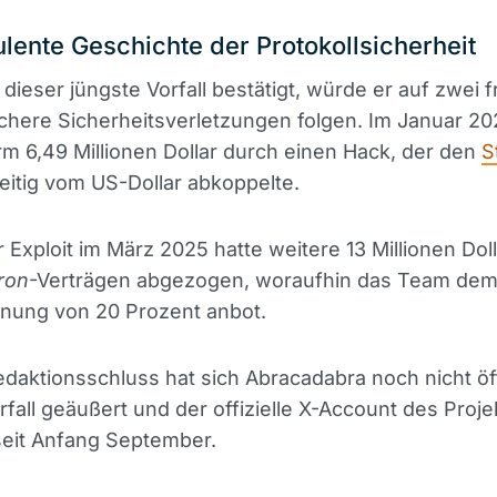
ulente Geschichte der Protokollsicherheit
dieser jüngste Vorfall bestätigt, würde er auf zwei f
here Sicherheitsverletzungen folgen. Im Januar 20
orm 6,49 Millionen Dollar durch einen Hack, der den
S
itig vom US-Dollar abkoppelte.
r Exploit im März 2025 hatte weitere 13 Millionen Dol
ron
-Verträgen abgezogen, woraufhin das Team dem
hnung von 20 Prozent anbot.
daktionsschluss hat sich Abracadabra noch nicht öf
fall geäußert und der offizielle X-Account des Proje
seit Anfang September.