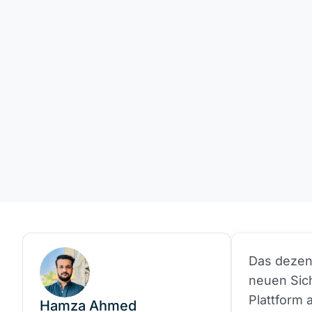
Das dezent
neuen Sich
Plattform 
Hamza Ahmed