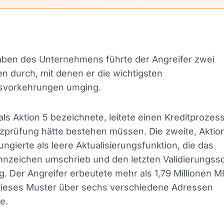
ben des Unternehmens führte der Angreifer zwei
n durch, mit denen er die wichtigsten
tsvorkehrungen umging.
 als Aktion 5 bezeichnete, leitete einen Kreditprozess
zprüfung hätte bestehen müssen. Die zweite, Aktio
ungierte als leere Aktualisierungsfunktion, die das
nnzeichen umschrieb und den letzten Validierungssc
. Der Angreifer erbeutete mehr als 1,79 Millionen M
dieses Muster über sechs verschiedene Adressen
e.