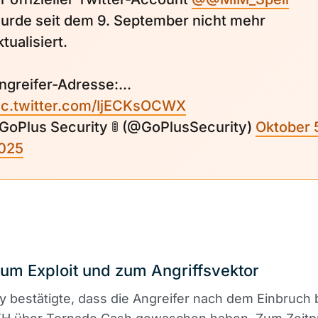
urde seit dem 9. September nicht mehr
ktualisiert.
ngreifer-Adresse:...
ic.twitter.com/IjECKsOCWX
 GoPlus Security 🚦 (@GoPlusSecurity)
Oktober 
025
zum Exploit und zum Angriffsvektor
y bestätigte, dass die Angreifer nach dem Einbruch 