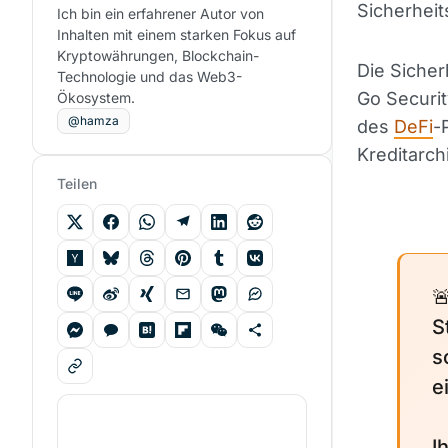
Sicherheit
Ich bin ein erfahrener Autor von
Inhalten mit einem starken Fokus auf
Kryptowährungen, Blockchain-
Die Sicher
Technologie und das Web3-
Go Securit
Ökosystem.
@hamza
des
DeFi
-
Kreditarch
Teilen

S
s
e
I