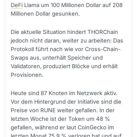
DeFi
Llama um 100 Millionen Dollar auf 208
Millionen Dollar gesunken.
Die aktuelle Situation hindert THORChain
jedoch nicht daran, weiter zu arbeiten: Das
Protokoll führt nach wie vor Cross-Chain-
Swaps aus, unterhält Speicher und
Validatoren, produziert Blöcke und erhält
Provisionen.
Heute sind 87 Knoten im Netzwerk aktiv.
Vor dem Hintergrund der Initiative sind die
Preise von RUNE weiter gefallen. In der
letzten Woche ist der Token um 48 %
gefallen, während er laut CoinGecko im
letzten Monat 75,9 % verloren hat und auf