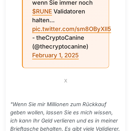
wenn Sie immer noch
$RUNE
Validatoren
halten...
pic.twitter.com/sm8OByXlI5
- theCryptoCanine
(@thecryptocanine)
February 1, 2025
X
"Wenn Sie mir Millionen zum Rückkauf
geben wollen, lassen Sie es mich wissen,
ich kann Ihr Geld verlieren und es in meiner
Brieftasche behalten. Es gibt viele Validierer,