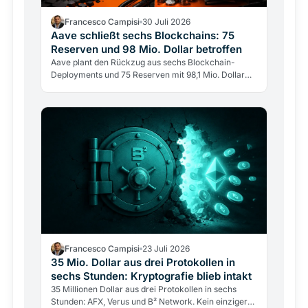
Francesco Campisi
30 Juli 2026
Aave schließt sechs Blockchains: 75
Reserven und 98 Mio. Dollar betroffen
Aave plant den Rückzug aus sechs Blockchain-
Deployments und 75 Reserven mit 98,1 Mio. Dollar
Einlagen. Das größte DeFi-Lending-Protokoll wählt
Tiefe statt…
Francesco Campisi
23 Juli 2026
35 Mio. Dollar aus drei Protokollen in
sechs Stunden: Kryptografie blieb intakt
35 Millionen Dollar aus drei Protokollen in sechs
Stunden: AFX, Verus und B² Network. Kein einziger