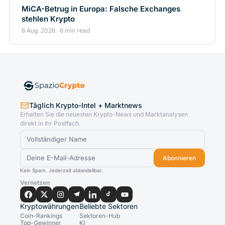
MiCA-Betrug in Europa: Falsche Exchanges
stehlen Krypto
6 Aug. 2026 · 6 min read
Täglich Krypto-Intel + Marktnews
Erhalten Sie die neuesten Krypto-News und Marktanalysen
direkt in Ihr Postfach.
Abonnieren
Kein Spam. Jederzeit abbestellbar.
Vernetzen
Kryptowährungen
Beliebte Sektoren
Coin-Rankings
Sektoren-Hub
Top-Gewinner
KI