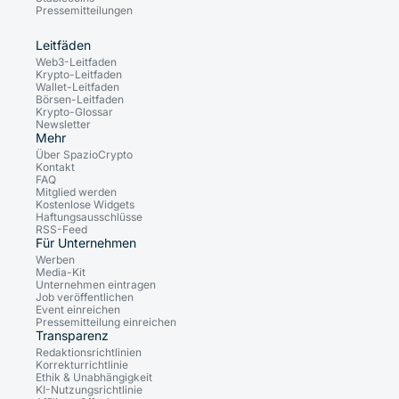
Pressemitteilungen
Leitfäden
Web3-Leitfaden
Krypto-Leitfaden
Wallet-Leitfaden
Börsen-Leitfaden
Krypto-Glossar
Newsletter
Mehr
Über SpazioCrypto
Kontakt
FAQ
Mitglied werden
Kostenlose Widgets
Haftungsausschlüsse
RSS-Feed
Für Unternehmen
Werben
Media-Kit
Unternehmen eintragen
Job veröffentlichen
Event einreichen
Pressemitteilung einreichen
Transparenz
Redaktionsrichtlinien
Korrekturrichtlinie
Ethik & Unabhängigkeit
KI-Nutzungsrichtlinie