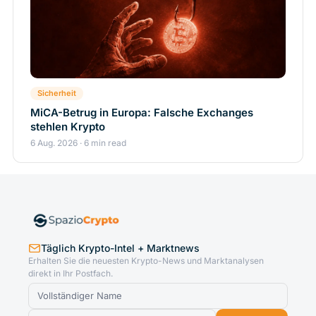
Sicherheit
MiCA-Betrug in Europa: Falsche Exchanges
stehlen Krypto
6 Aug. 2026 · 6 min read
Täglich Krypto-Intel + Marktnews
Erhalten Sie die neuesten Krypto-News und Marktanalysen
direkt in Ihr Postfach.