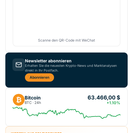
Scanne den QR-Code mit WeChat
Newsletter abonnieren
Erhalten Sie die neuesten Krypto-News und Marktanalysen
direkt in Ihr Postfach.
Abonnieren
63.466,00 $
Bitcoin
₿
BTC · 24h
+1.10%