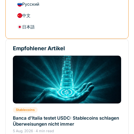
Русский
中文
日本語
Empfohlener Artikel
Stablecoins
Banca d'Italia testet USDC: Stablecoins schlagen
Überweisungen nicht immer
5 Aug. 2026 · 4 min read