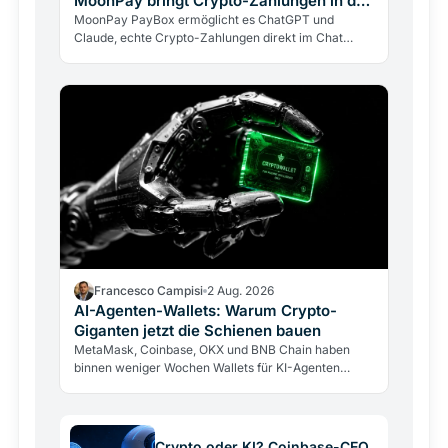
MoonPay bringt Crypto-Zahlungen in den
Chat
MoonPay PayBox ermöglicht es ChatGPT und
Claude, echte Crypto-Zahlungen direkt im Chat
auszuführen. Non-custodial, per Fingerabdruck
bestätigt, aber mit…
Francesco Campisi
2 Aug. 2026
AI-Agenten-Wallets: Warum Crypto-
Giganten jetzt die Schienen bauen
MetaMask, Coinbase, OKX und BNB Chain haben
binnen weniger Wochen Wallets für KI-Agenten
lanciert. Warum die Giganten Infrastruktur für eine…
Crypto oder KI? Coinbase-CEO