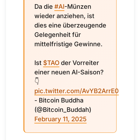
Da die
#AI
-Münzen
wieder anziehen, ist
dies eine überzeugende
Gelegenheit für
mittelfristige Gewinne.
Ist
$TAO
der Vorreiter
einer neuen AI-Saison?
👇
pic.twitter.com/AvYB2ArrE0
- Bitcoin Buddha
(@Bitcoin_Buddah)
February 11, 2025