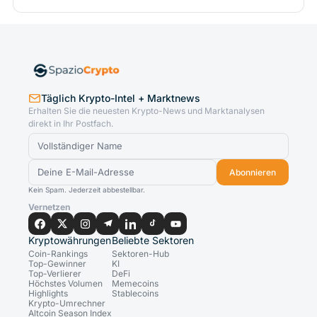
Täglich Krypto-Intel + Marktnews
Erhalten Sie die neuesten Krypto-News und Marktanalysen
direkt in Ihr Postfach.
Abonnieren
Kein Spam. Jederzeit abbestellbar.
Vernetzen
Kryptowährungen
Beliebte Sektoren
Coin-Rankings
Sektoren-Hub
Top-Gewinner
KI
Top-Verlierer
DeFi
Höchstes Volumen
Memecoins
Highlights
Stablecoins
Krypto-Umrechner
Altcoin Season Index