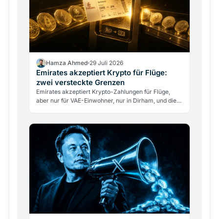
Hamza Ahmed
29 Juli 2026
Emirates akzeptiert Krypto für Flüge:
zwei versteckte Grenzen
Emirates akzeptiert Krypto-Zahlungen für Flüge,
aber nur für VAE-Einwohner, nur in Dirham, und die
Airline berührt nie direkt Kryptowährungen. Was
das…