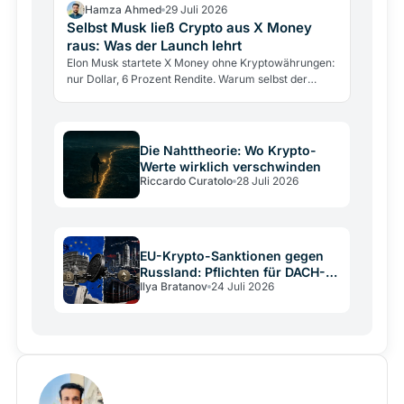
Hamza Ahmed
29 Juli 2026
Selbst Musk ließ Crypto aus X Money
raus: Was der Launch lehrt
Elon Musk startete X Money ohne Kryptowährungen:
nur Dollar, 6 Prozent Rendite. Warum selbst der
größte Krypto-Verfechter sie draußen ließ und was
das über…
Die Nahttheorie: Wo Krypto-
Werte wirklich verschwinden
Riccardo Curatolo
28 Juli 2026
EU-Krypto-Sanktionen gegen
Russland: Pflichten für DACH-
Ilya Bratanov
24 Juli 2026
Betreiber