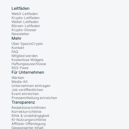
Leitfäden
Web3-Leitfaden
Krypto-Leitfaden
Wallet-Leitfaden
Börsen-Leitfaden
Krypto-Glossar
Newsletter
Mehr
Über SpazioCrypto
Kontakt
FAQ
Mitglied werden
Kostenlose Widgets
Haftungsausschlüsse
RSS-Feed
Für Unternehmen
Werben
Media-Kit
Unternehmen eintragen
Job veröffentlichen
Event einreichen
Pressemitteilung einreichen
Transparenz
Redaktionsrichtlinien
Korrekturrichtlinie
Ethik & Unabhängigkeit
KI-Nutzungsrichtlinie
Affiliate-Offenlegung
Gesponserter Inhalt