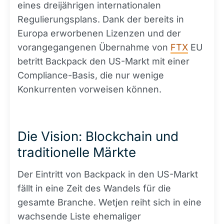
eines dreijährigen internationalen
Regulierungsplans. Dank der bereits in
Europa erworbenen Lizenzen und der
vorangegangenen Übernahme von
FTX
EU
betritt Backpack den US-Markt mit einer
Compliance-Basis, die nur wenige
Konkurrenten vorweisen können.
Die Vision: Blockchain und
traditionelle Märkte
Der Eintritt von Backpack in den US-Markt
fällt in eine Zeit des Wandels für die
gesamte Branche. Wetjen reiht sich in eine
wachsende Liste ehemaliger