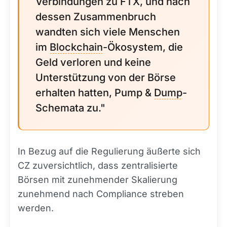
Verbindungen zu FTX, und nach
dessen Zusammenbruch
wandten sich viele Menschen
im
Blockchain
-Ökosystem, die
Geld verloren und keine
Unterstützung von der Börse
erhalten hatten, Pump &
Dump
-
Schemata zu."
In Bezug auf die Regulierung äußerte sich
CZ zuversichtlich, dass zentralisierte
Börsen mit zunehmender Skalierung
zunehmend nach Compliance streben
werden.