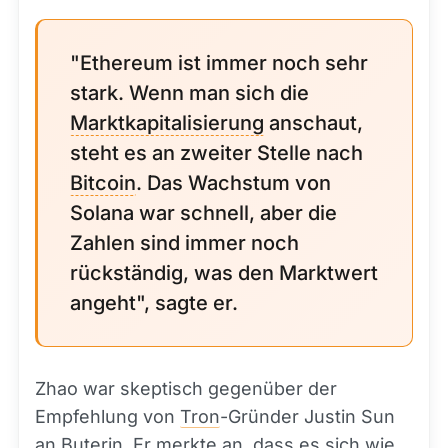
"Ethereum ist immer noch sehr
stark. Wenn man sich die
Marktkapitalisierung
anschaut,
steht es an zweiter Stelle nach
Bitcoin
. Das Wachstum von
Solana war schnell, aber die
Zahlen sind immer noch
rückständig, was den Marktwert
angeht", sagte er.
Zhao war skeptisch gegenüber der
Empfehlung von
Tron
-Gründer Justin Sun
an Buterin. Er merkte an, dass es sich wie