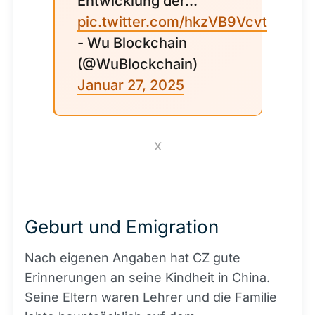
Entwicklung der...
pic.twitter.com/hkzVB9Vcvt
- Wu Blockchain
(@WuBlockchain)
Januar 27, 2025
X
Geburt und Emigration
Nach eigenen Angaben hat CZ gute
Erinnerungen an seine Kindheit in China.
Seine Eltern waren Lehrer und die Familie