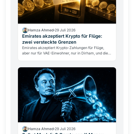
Hamza Ahmed
29 Juli 2026
Emirates akzeptiert Krypto für Flüge:
zwei versteckte Grenzen
Emirates akzeptiert Krypto-Zahlungen für Flüge,
aber nur für VAE-Einwohner, nur in Dirham, und die
Airline berührt nie direkt Kryptowährungen. Was
das…
Hamza Ahmed
29 Juli 2026