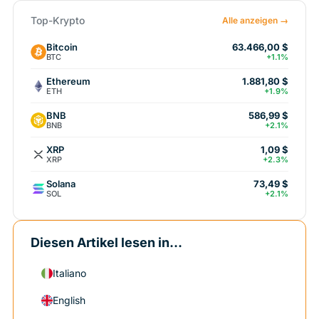
Top-Krypto
Alle anzeigen →
Bitcoin
63.466,00 $
BTC
+1.1%
Ethereum
1.881,80 $
ETH
+1.9%
BNB
586,99 $
BNB
+2.1%
XRP
1,09 $
XRP
+2.3%
Solana
73,49 $
SOL
+2.1%
Diesen Artikel lesen in...
Italiano
English