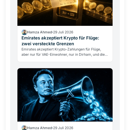
Hamza Ahmed
29 Juli 2026
Emirates akzeptiert Krypto für Flüge:
zwei versteckte Grenzen
Emirates akzeptiert Krypto-Zahlungen für Flüge,
aber nur für VAE-Einwohner, nur in Dirham, und die
Airline berührt nie direkt Kryptowährungen. Was
das…
Hamza Ahmed
29 Juli 2026