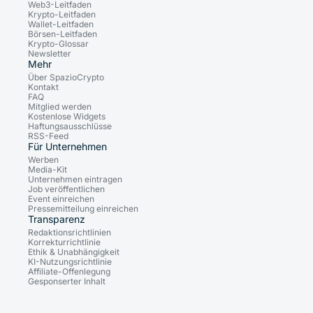
Web3-Leitfaden
Krypto-Leitfaden
Wallet-Leitfaden
Börsen-Leitfaden
Krypto-Glossar
Newsletter
Mehr
Über SpazioCrypto
Kontakt
FAQ
Mitglied werden
Kostenlose Widgets
Haftungsausschlüsse
RSS-Feed
Für Unternehmen
Werben
Media-Kit
Unternehmen eintragen
Job veröffentlichen
Event einreichen
Pressemitteilung einreichen
Transparenz
Redaktionsrichtlinien
Korrekturrichtlinie
Ethik & Unabhängigkeit
KI-Nutzungsrichtlinie
Affiliate-Offenlegung
Gesponserter Inhalt