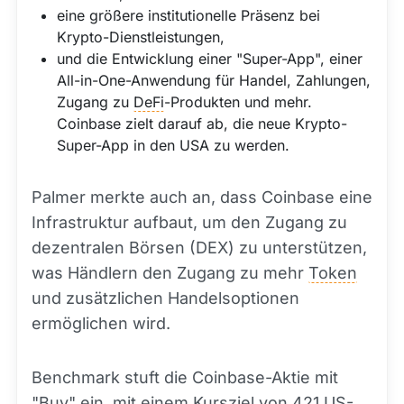
eine größere institutionelle Präsenz bei
Krypto-Dienstleistungen,
und die Entwicklung einer "Super-App", einer
All-in-One-Anwendung für Handel, Zahlungen,
Zugang zu
DeFi
-Produkten und mehr.
Coinbase zielt darauf ab, die neue Krypto-
Super-App in den USA zu werden.
Palmer merkte auch an, dass Coinbase eine
Infrastruktur aufbaut, um den Zugang zu
dezentralen Börsen (DEX) zu unterstützen,
was Händlern den Zugang zu mehr
Token
und zusätzlichen Handelsoptionen
ermöglichen wird.
Benchmark stuft die Coinbase-Aktie mit
"Buy" ein, mit einem Kursziel von 421 US-