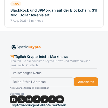
RWA
BlackRock und JPMorgan auf der Blockchain: 311
Mrd. Dollar tokenisiert
7 Aug. 2026 · 5 min read
Täglich Krypto-Intel + Marktnews
Erhalten Sie die neuesten Krypto-News und Marktanalysen
direkt in Ihr Postfach.
Abonnieren
Kein Spam. Jederzeit abbestellbar.
Vernetzen
Kryptowährungen
Beliebte Sektoren