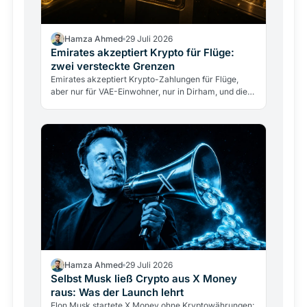
Hamza Ahmed
29 Juli 2026
Emirates akzeptiert Krypto für Flüge:
zwei versteckte Grenzen
Emirates akzeptiert Krypto-Zahlungen für Flüge,
aber nur für VAE-Einwohner, nur in Dirham, und die
Airline berührt nie direkt Kryptowährungen. Was
das…
Hamza Ahmed
29 Juli 2026
Selbst Musk ließ Crypto aus X Money
raus: Was der Launch lehrt
Elon Musk startete X Money ohne Kryptowährungen: