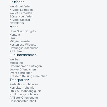
Leitfäden
Web3-Leitfaden
Krypto-Leitfaden
Wallet-Leitfaden
Börsen-Leitfaden
Krypto-Glossar
Newsletter
Mehr
Über SpazioCrypto
Kontakt
FAQ
Mitglied werden
Kostenlose Widgets
Haftungsausschlüsse
RSS-Feed
Für Unternehmen
Werben
Media-Kit
Unternehmen eintragen
Job veröffentlichen
Event einreichen
Pressemitteilung einreichen
Transparenz
Redaktionsrichtlinien
Korrekturrichtlinie
Ethik & Unabhängigkeit
KI-Nutzungsrichtlinie
Affiliate-Offenlegung
Gesponserter Inhalt