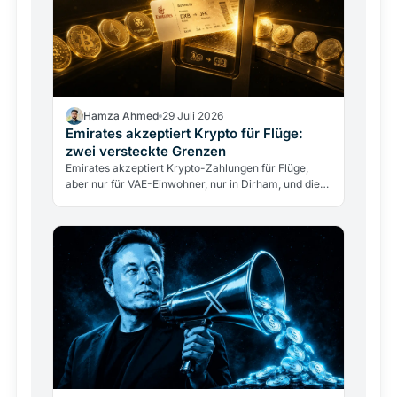
Hamza Ahmed
29 Juli 2026
Emirates akzeptiert Krypto für Flüge:
zwei versteckte Grenzen
Emirates akzeptiert Krypto-Zahlungen für Flüge,
aber nur für VAE-Einwohner, nur in Dirham, und die
Airline berührt nie direkt Kryptowährungen. Was
das…