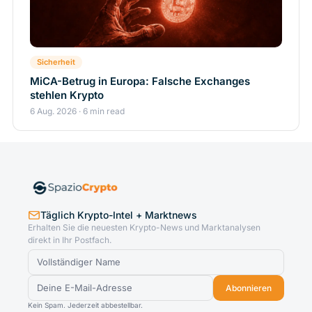
Sicherheit
MiCA-Betrug in Europa: Falsche Exchanges
stehlen Krypto
6 Aug. 2026 · 6 min read
Täglich Krypto-Intel + Marktnews
Erhalten Sie die neuesten Krypto-News und Marktanalysen
direkt in Ihr Postfach.
Abonnieren
Kein Spam. Jederzeit abbestellbar.