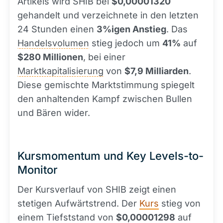
Artikels wird SHIB bei
$0,00001320
gehandelt und verzeichnete in den letzten
24 Stunden einen
3%igen Anstieg
. Das
Handelsvolumen
stieg jedoch um
41%
auf
$280 Millionen
, bei einer
Marktkapitalisierung
von
$7,9 Milliarden
.
Diese gemischte Marktstimmung spiegelt
den anhaltenden Kampf zwischen Bullen
und Bären wider.
Kursmomentum und Key Levels-to-
Monitor
Der Kursverlauf von SHIB zeigt einen
stetigen Aufwärtstrend. Der
Kurs
stieg von
einem Tiefststand von
$0,00001298
auf