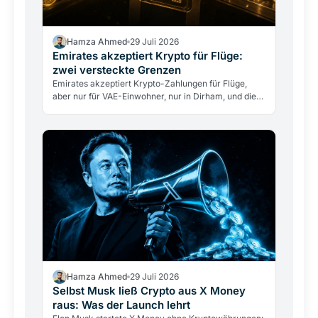
Hamza Ahmed
29 Juli 2026
Emirates akzeptiert Krypto für Flüge:
zwei versteckte Grenzen
Emirates akzeptiert Krypto-Zahlungen für Flüge,
aber nur für VAE-Einwohner, nur in Dirham, und die
Airline berührt nie direkt Kryptowährungen. Was
das…
Hamza Ahmed
29 Juli 2026
Selbst Musk ließ Crypto aus X Money
raus: Was der Launch lehrt