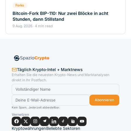
Forks
Bitcoin-Fork BIP-110: Nur zwei Blöcke in acht
Stunden, dann Stillstand
9 Aug. 2026 · 4 min read
Täglich Krypto-Intel + Marktnews
Erhalten Sie die neuesten Krypto-News und Marktanalysen
direkt in Ihr Postfach.
Abonnieren
Kein Spam. Jederzeit abbestellbar.
Vernetzen
Kryptowährungen
Beliebte Sektoren