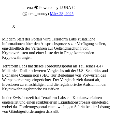
- Terra 🌍 Powered by LUNA 🌕
(@terra_money)
März 28, 2025
X
Mit dem Start des Portals wird Terraform Labs zusätzliche
Informationen über den Anspruchsprozess zur Verfügung stellen,
einschließlich der Verfahren zur Geltendmachung von
Kryptoverlusten und einer Liste der in Frage kommenden
Kryptowährungen.
Terraform Labs hat dieses Forderungsportal als Teil seines 4,47
Milliarden Dollar schweren Vergleichs mit der U.S. Securities and
Exchange Commission (SEC) zur Beilegung von Vorwürfen des
Wertpapierbetrugs eingerichtet. Der Vergleich zielt darauf ab,
Investoren zu entschädigen und die regulatorische Aufsicht in der
Kryptowährungsbranche zu stärken.
In der Zwischenzeit hat Terraform Labs ein Konkursverfahren
eingeleitet und einen strukturierten Liquidationsprozess eingeleitet,
wobei das Forderungsportal einen wichtigen Schritt bei der Lösung
von Gläubigerforderungen darstellt.