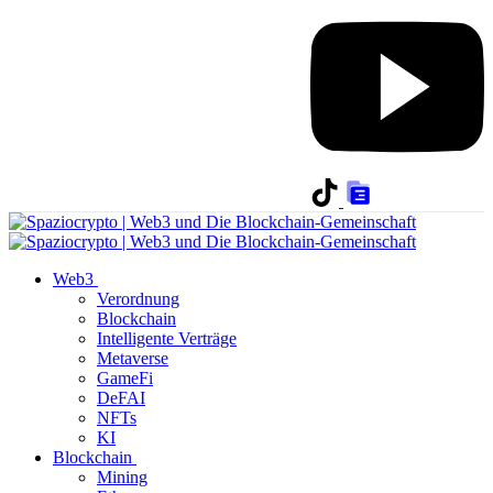
Web3
Verordnung
Blockchain
Intelligente Verträge
Metaverse
GameFi
DeFAI
NFTs
KI
Blockchain
Mining