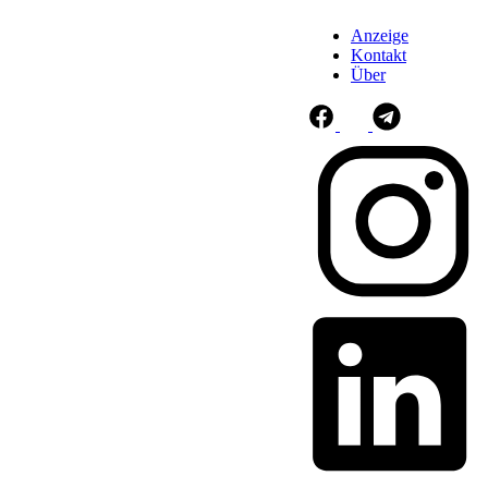
Anzeige
Kontakt
Über