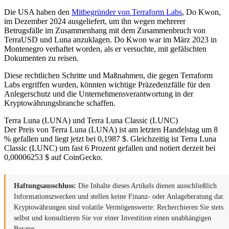
Die USA haben den
Mitbegründer von Terraform Labs
, Do Kwon,
im Dezember 2024 ausgeliefert, um ihn wegen mehrerer
Betrugsfälle im Zusammenhang mit dem Zusammenbruch von
TerraUSD und Luna anzuklagen. Do Kwon war im März 2023 in
Montenegro verhaftet worden, als er versuchte, mit gefälschten
Dokumenten zu reisen.
Diese rechtlichen Schritte und Maßnahmen, die gegen Terraform
Labs ergriffen wurden, könnten wichtige Präzedenzfälle für den
Anlegerschutz und die Unternehmensverantwortung in der
Kryptowährungsbranche schaffen.
Terra Luna (LUNA) und Terra Luna Classic (LUNC)
Der Preis von Terra Luna (LUNA) ist am letzten Handelstag um 8
% gefallen und liegt jetzt bei 0,1987 $. Gleichzeitig ist Terra Luna
Classic (LUNC) um fast 6 Prozent gefallen und notiert derzeit bei
0,00006253 $ auf CoinGecko.
Haftungsausschluss:
Die Inhalte dieses Artikels dienen ausschließlich
Informationszwecken und stellen keine Finanz- oder Anlageberatung dar.
Kryptowährungen sind volatile Vermögenswerte: Recherchieren Sie stets
selbst und konsultieren Sie vor einer Investition einen unabhängigen
Berater.