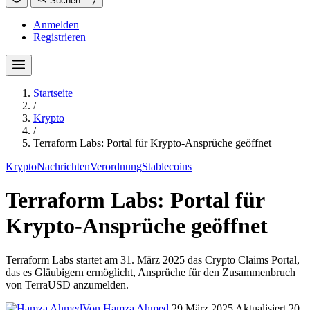
Suchen…
/
Anmelden
Registrieren
Startseite
/
Krypto
/
Terraform Labs: Portal für Krypto-Ansprüche geöffnet
Krypto
Nachrichten
Verordnung
Stablecoins
Terraform Labs: Portal für
Krypto-Ansprüche geöffnet
Terraform Labs startet am 31. März 2025 das Crypto Claims Portal,
das es Gläubigern ermöglicht, Ansprüche für den Zusammenbruch
von TerraUSD anzumelden.
Von Hamza Ahmed
29 März 2025
Aktualisiert 20