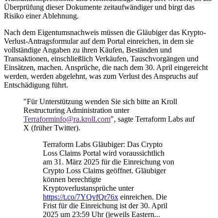
Überprüfung dieser Dokumente zeitaufwändiger und birgt das
Risiko einer Ablehnung.
Nach dem Eigentumsnachweis müssen die Gläubiger das Krypto-
Verlust-Antragsformular auf dem Portal einreichen, in dem sie
vollständige Angaben zu ihren Käufen, Beständen und
Transaktionen, einschließlich Verkäufen, Tauschvorgängen und
Einsätzen, machen. Ansprüche, die nach dem 30. April eingereicht
werden, werden abgelehnt, was zum Verlust des Anspruchs auf
Entschädigung führt.
"Für Unterstützung wenden Sie sich bitte an Kroll
Restructuring Administration unter
Terraforminfo@ra.kroll.com
", sagte Terraform Labs auf
X (früher Twitter).
Terraform Labs Gläubiger: Das Crypto
Loss Claims Portal wird voraussichtlich
am 31. März 2025 für die Einreichung von
Crypto Loss Claims geöffnet. Gläubiger
können berechtigte
Kryptoverlustansprüche unter
https://t.co/7YQvfQr76x
einreichen. Die
Frist für die Einreichung ist der 30. April
2025 um 23:59 Uhr (jeweils Eastern...