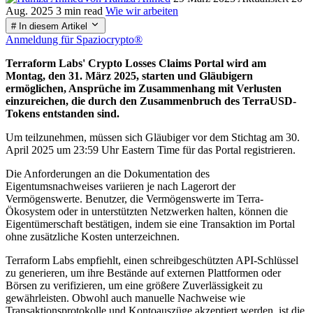
Aug. 2025
3 min read
Wie wir arbeiten
# In diesem Artikel
Anmeldung für Spaziocrypto®
Terraform Labs' Crypto Losses Claims Portal wird am
Montag, den 31. März 2025, starten und Gläubigern
ermöglichen, Ansprüche im Zusammenhang mit Verlusten
einzureichen, die durch den Zusammenbruch des TerraUSD-
Tokens entstanden sind.
Um teilzunehmen, müssen sich Gläubiger vor dem Stichtag am 30.
April 2025 um 23:59 Uhr Eastern Time für das Portal registrieren.
Die Anforderungen an die Dokumentation des
Eigentumsnachweises variieren je nach Lagerort der
Vermögenswerte. Benutzer, die Vermögenswerte im Terra-
Ökosystem oder in unterstützten Netzwerken halten, können die
Eigentümerschaft bestätigen, indem sie eine Transaktion im Portal
ohne zusätzliche Kosten unterzeichnen.
Terraform Labs empfiehlt, einen schreibgeschützten API-Schlüssel
zu generieren, um ihre Bestände auf externen Plattformen oder
Börsen zu verifizieren, um eine größere Zuverlässigkeit zu
gewährleisten. Obwohl auch manuelle Nachweise wie
Transaktionsprotokolle und Kontoauszüge akzeptiert werden, ist die