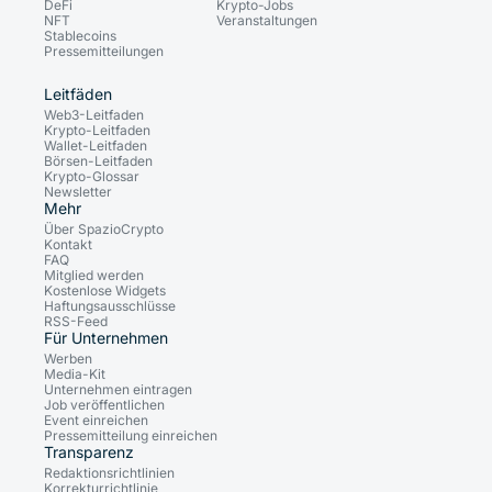
DeFi
Krypto-Jobs
NFT
Veranstaltungen
Stablecoins
Pressemitteilungen
Leitfäden
Web3-Leitfaden
Krypto-Leitfaden
Wallet-Leitfaden
Börsen-Leitfaden
Krypto-Glossar
Newsletter
Mehr
Über SpazioCrypto
Kontakt
FAQ
Mitglied werden
Kostenlose Widgets
Haftungsausschlüsse
RSS-Feed
Für Unternehmen
Werben
Media-Kit
Unternehmen eintragen
Job veröffentlichen
Event einreichen
Pressemitteilung einreichen
Transparenz
Redaktionsrichtlinien
Korrekturrichtlinie