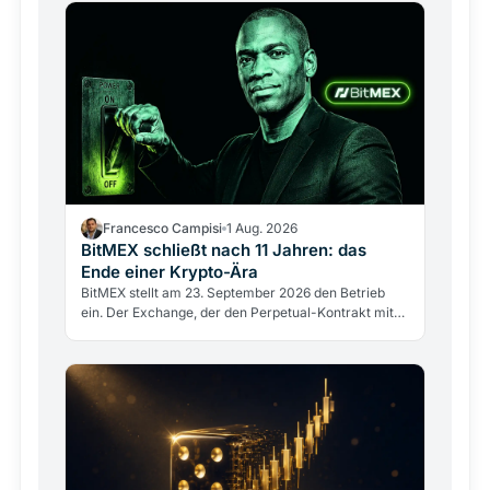
Francesco Campisi
1 Aug. 2026
BitMEX schließt nach 11 Jahren: das
Ende einer Krypto-Ära
BitMEX stellt am 23. September 2026 den Betrieb
ein. Der Exchange, der den Perpetual-Kontrakt mit
100-fachem Hebel erfand, scheitert nicht an einem
Hack,…