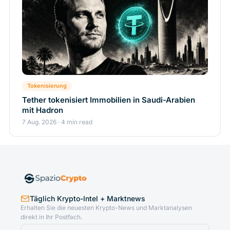
Tokenisierung
Tether tokenisiert Immobilien in Saudi-Arabien
mit Hadron
7 Aug. 2026 · 4 min read
Täglich Krypto-Intel + Marktnews
Erhalten Sie die neuesten Krypto-News und Marktanalysen
direkt in Ihr Postfach.