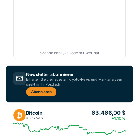
Scanne den QR-Code mit WeChat
Newsletter abonnieren
Erhalten Sie die neuesten Krypto-News und Marktanalysen
direkt in Ihr Postfach.
Abonnieren
63.466,00 $
Bitcoin
₿
BTC · 24h
+1.10%