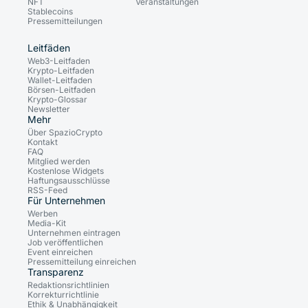
NFT
Veranstaltungen
Stablecoins
Pressemitteilungen
Leitfäden
Web3-Leitfaden
Krypto-Leitfaden
Wallet-Leitfaden
Börsen-Leitfaden
Krypto-Glossar
Newsletter
Mehr
Über SpazioCrypto
Kontakt
FAQ
Mitglied werden
Kostenlose Widgets
Haftungsausschlüsse
RSS-Feed
Für Unternehmen
Werben
Media-Kit
Unternehmen eintragen
Job veröffentlichen
Event einreichen
Pressemitteilung einreichen
Transparenz
Redaktionsrichtlinien
Korrekturrichtlinie
Ethik & Unabhängigkeit