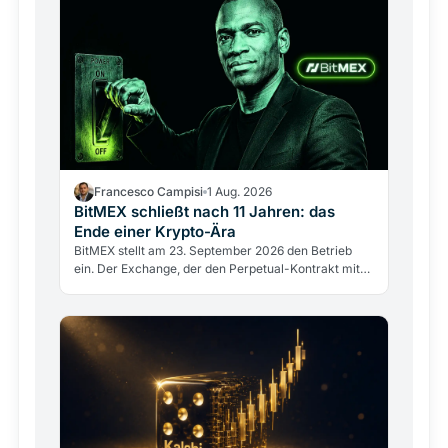
Francesco Campisi
1 Aug. 2026
BitMEX schließt nach 11 Jahren: das
Ende einer Krypto-Ära
BitMEX stellt am 23. September 2026 den Betrieb
ein. Der Exchange, der den Perpetual-Kontrakt mit
100-fachem Hebel erfand, scheitert nicht an einem
Hack,…