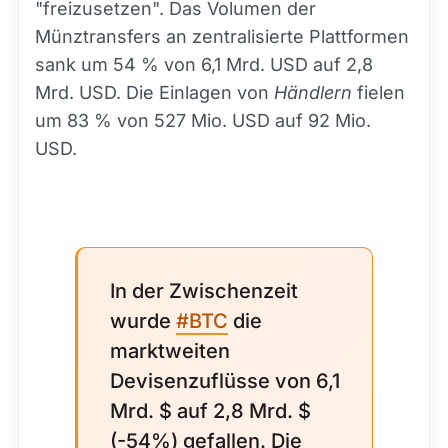
"freizusetzen". Das Volumen der
Münztransfers an zentralisierte Plattformen
sank um 54 % von 6,1 Mrd. USD auf 2,8
Mrd. USD. Die Einlagen von
Händlern
fielen
um 83 % von 527 Mio. USD auf 92 Mio.
USD.
In der Zwischenzeit
wurde
#BTC
die
marktweiten
Devisenzuflüsse von 6,1
Mrd. $ auf 2,8 Mrd. $
(-54%) gefallen. Die