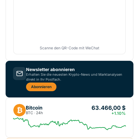
Scanne den QR-Code mit WeChat
Newsletter abonnieren
Erhalten Sie die neuesten Krypto-News und Marktanalysen
direkt in Ihr Postfach.
Abonnieren
63.466,00 $
Bitcoin
₿
BTC · 24h
+1.10%