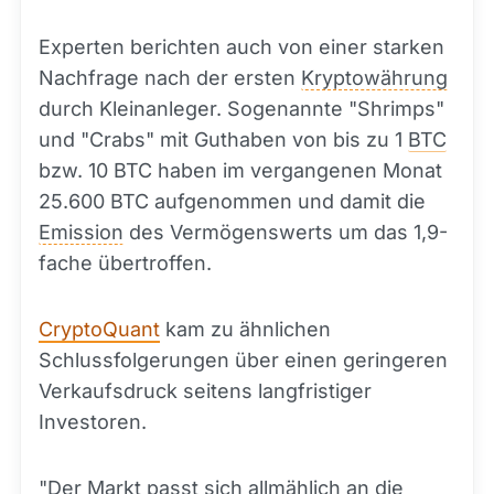
Experten berichten auch von einer starken
Nachfrage nach der ersten
Kryptowährung
durch Kleinanleger. Sogenannte "Shrimps"
und "Crabs" mit Guthaben von bis zu 1
BTC
bzw. 10 BTC haben im vergangenen Monat
25.600 BTC aufgenommen und damit die
Emission
des Vermögenswerts um das 1,9-
fache übertroffen.
CryptoQuant
kam zu ähnlichen
Schlussfolgerungen über einen geringeren
Verkaufsdruck seitens langfristiger
Investoren.
"Der Markt passt sich allmählich an die