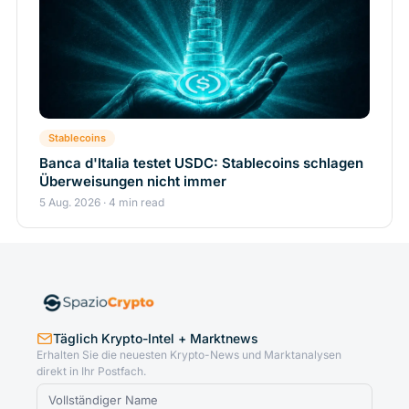
Stablecoins
Banca d'Italia testet USDC: Stablecoins schlagen
Überweisungen nicht immer
5 Aug. 2026 · 4 min read
Täglich Krypto-Intel + Marktnews
Erhalten Sie die neuesten Krypto-News und Marktanalysen
direkt in Ihr Postfach.