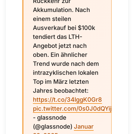
Rückkehr zur
Akkumulation. Nach
einem steilen
Ausverkauf bei $100k
tendiert das LTH-
Angebot jetzt nach
oben. Ein ähnlicher
Trend wurde nach dem
intrazyklischen lokalen
Top im März letzten
Jahres beobachtet:
https://t.co/34IggK0Gr8
pic.twitter.com/0s0J0dQYij
- glassnode
(@glassnode)
Januar