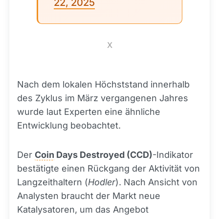
22, 2025
X
Nach dem lokalen Höchststand innerhalb
des Zyklus im März vergangenen Jahres
wurde laut Experten eine ähnliche
Entwicklung beobachtet.
Der
Coin
Days Destroyed (CCD)
-Indikator
bestätigte einen Rückgang der Aktivität von
Langzeithaltern (
Hodler
). Nach Ansicht von
Analysten braucht der Markt neue
Katalysatoren, um das Angebot