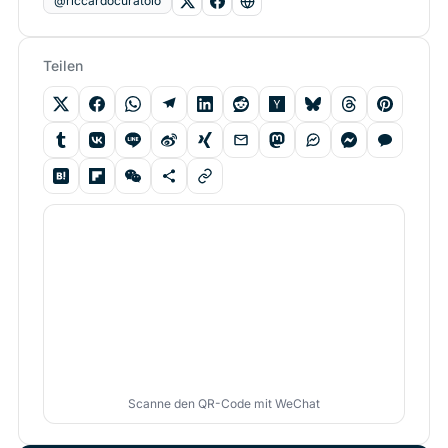
@riccardocuratolo
Teilen
Scanne den QR-Code mit WeChat