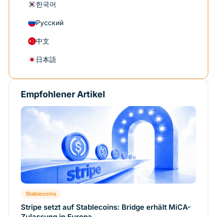
한국어
Русский
中文
日本語
Empfohlener Artikel
Stablecoins
Stripe setzt auf Stablecoins: Bridge erhält MiCA-
Zulassung in Europa