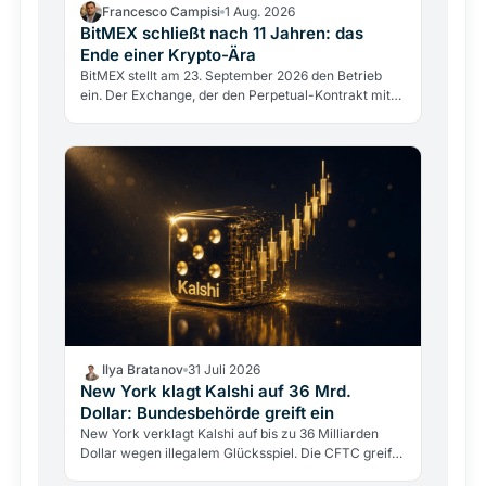
Francesco Campisi
1 Aug. 2026
BitMEX schließt nach 11 Jahren: das
Ende einer Krypto-Ära
BitMEX stellt am 23. September 2026 den Betrieb
ein. Der Exchange, der den Perpetual-Kontrakt mit
100-fachem Hebel erfand, scheitert nicht an einem
Hack,…
Ilya Bratanov
31 Juli 2026
New York klagt Kalshi auf 36 Mrd.
Dollar: Bundesbehörde greift ein
New York verklagt Kalshi auf bis zu 36 Milliarden
Dollar wegen illegalem Glücksspiel. Die CFTC greift
gleichzeitig ein, um die Klage zu stoppen.