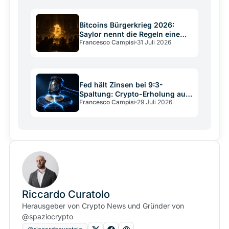
Bitcoins Bürgerkrieg 2026:
Saylor nennt die Regeln eine
Francesco Campisi
31 Juli 2026
Verfassung
Fed hält Zinsen bei 9:3-
Spaltung: Crypto-Erholung auf
Francesco Campisi
29 Juli 2026
wackligem Grund
Riccardo Curatolo
Herausgeber von Crypto News und Gründer von
@spaziocrypto