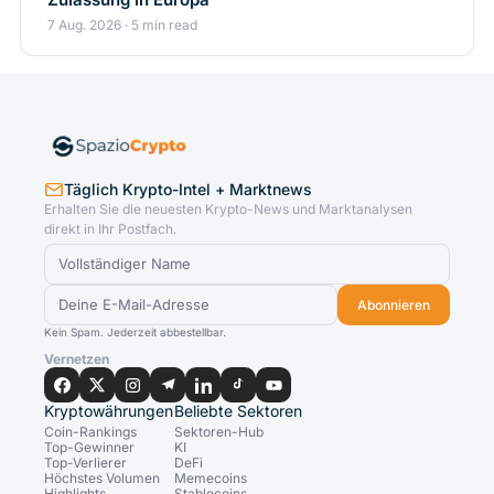
7 Aug. 2026 · 5 min read
Täglich Krypto-Intel + Marktnews
Erhalten Sie die neuesten Krypto-News und Marktanalysen
direkt in Ihr Postfach.
Abonnieren
Kein Spam. Jederzeit abbestellbar.
Vernetzen
Kryptowährungen
Beliebte Sektoren
Coin-Rankings
Sektoren-Hub
Top-Gewinner
KI
Top-Verlierer
DeFi
Höchstes Volumen
Memecoins
Highlights
Stablecoins