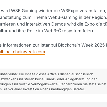
wird W3E Gaming wieder die W3Expo veranstalten, 
ranstaltung zum Thema Web3-Gaming in der Region. 
rnieren und interaktiven Demos wird die Expo die t
ltur und ihre Rolle im Web3-Ökosystem feiern.
re Informationen zur Istanbul Blockchain Week 2025
ulblockchainweek.com
.
usschluss:
Die Inhalte dieses Artikels dienen ausschließlich
nszwecken und stellen keine Finanz- oder Anlageberatung dar.
ungen sind volatile Vermögenswerte: Recherchieren Sie stets selbst
n Sie vor einer Investition einen unabhängigen Berater.