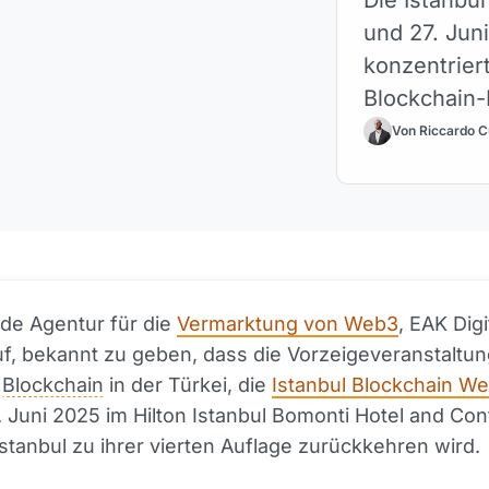
und 27. Jun
konzentrier
Blockchain-I
Von Riccardo C
de Agentur für die
Vermarktung von Web3
, EAK Digit
uf, bekannt zu geben, dass die Vorzeigeveranstaltun
d
Blockchain
in der Türkei, die
Istanbul Blockchain W
. Juni 2025 im Hilton Istanbul Bomonti Hotel and Co
Istanbul zu ihrer vierten Auflage zurückkehren wird.