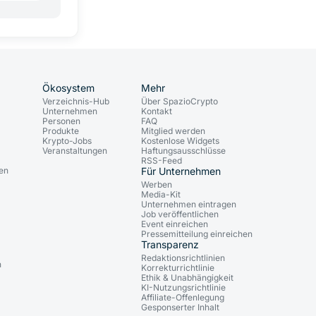
Ökosystem
Mehr
Verzeichnis-Hub
Über SpazioCrypto
Unternehmen
Kontakt
Personen
FAQ
Produkte
Mitglied werden
Krypto-Jobs
Kostenlose Widgets
Veranstaltungen
Haftungsausschlüsse
RSS-Feed
gen
Für Unternehmen
Werben
Media-Kit
Unternehmen eintragen
Job veröffentlichen
Event einreichen
Pressemitteilung einreichen
Transparenz
n
Redaktionsrichtlinien
n
Korrekturrichtlinie
Ethik & Unabhängigkeit
KI-Nutzungsrichtlinie
Affiliate-Offenlegung
Gesponserter Inhalt