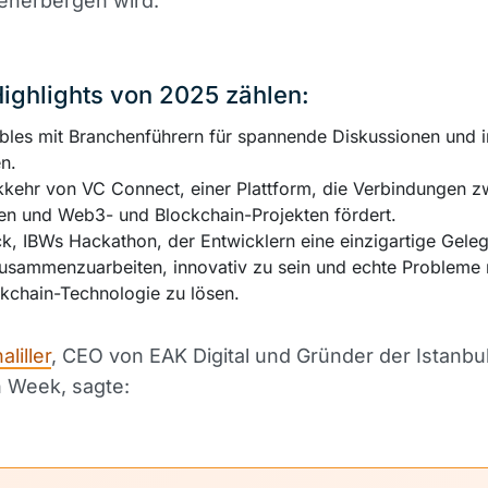
eherbergen wird.
ighlights von 2025 zählen:
bles mit Branchenführern für spannende Diskussionen und i
n.
kkehr von VC Connect, einer Plattform, die Verbindungen z
ren und Web3- und Blockchain-Projekten fördert.
k, IBWs Hackathon, der Entwicklern eine einzigartige Geleg
zusammenzuarbeiten, innovativ zu sein und echte Probleme m
kchain-Technologie zu lösen.
liller
, CEO von EAK Digital und Gründer der Istanbu
n Week, sagte: