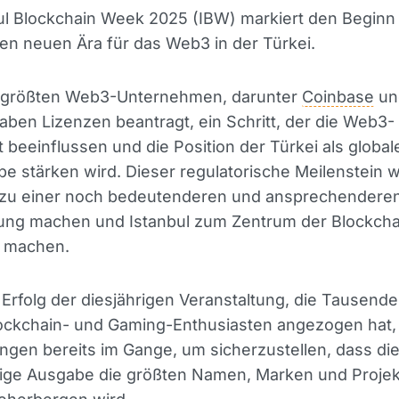
ul Blockchain Week 2025 (IBW) markiert den Beginn
n neuen Ära für das Web3 in der Türkei.
r größten Web3-Unternehmen, darunter
Coinbase
un
aben Lizenzen beantragt, ein Schritt, der die Web3-
 beeinflussen und die Position der Türkei als global
e stärken wird. Dieser regulatorische Meilenstein w
zu einer noch bedeutenderen und ansprechendere
tung machen und Istanbul zum Zentrum der Blockcha
n machen.
rfolg der diesjährigen Veranstaltung, die Tausend
ockchain- und Gaming-Enthusiasten angezogen hat, 
ngen bereits im Gange, um sicherzustellen, dass di
rige Ausgabe die größten Namen, Marken und Projek