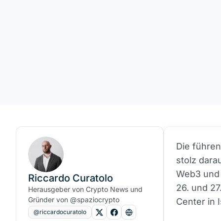
Die führen
stolz dara
Web3 un
Riccardo Curatolo
26. und 27
Herausgeber von Crypto News und
Gründer von @spaziocrypto
Center in 
@riccardocuratolo