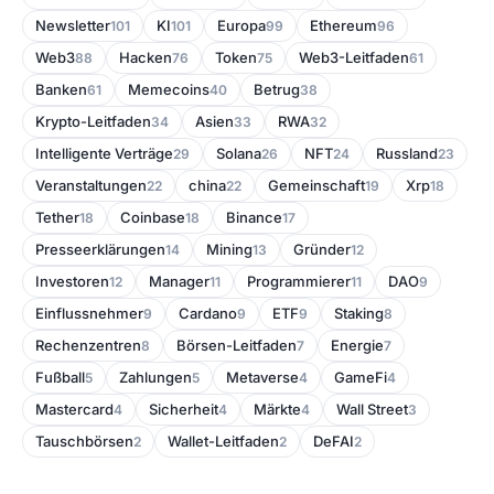
Newsletter
KI
Europa
Ethereum
101
101
99
96
Web3
Hacken
Token
Web3-Leitfaden
88
76
75
61
Banken
Memecoins
Betrug
61
40
38
Krypto-Leitfaden
Asien
RWA
34
33
32
Intelligente Verträge
Solana
NFT
Russland
29
26
24
23
Veranstaltungen
china
Gemeinschaft
Xrp
22
22
19
18
Tether
Coinbase
Binance
18
18
17
Presseerklärungen
Mining
Gründer
14
13
12
Investoren
Manager
Programmierer
DAO
12
11
11
9
Einflussnehmer
Cardano
ETF
Staking
9
9
9
8
Rechenzentren
Börsen-Leitfaden
Energie
8
7
7
Fußball
Zahlungen
Metaverse
GameFi
5
5
4
4
Mastercard
Sicherheit
Märkte
Wall Street
4
4
4
3
Tauschbörsen
Wallet-Leitfaden
DeFAI
2
2
2