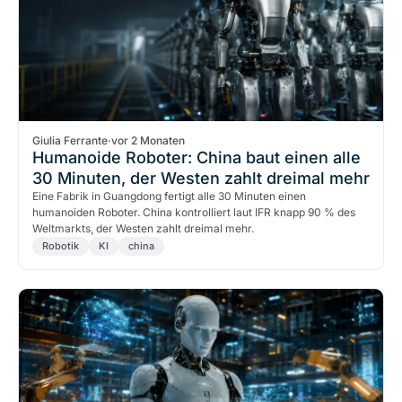
Giulia Ferrante
·
vor 2 Monaten
Humanoide Roboter: China baut einen alle
30 Minuten, der Westen zahlt dreimal mehr
Eine Fabrik in Guangdong fertigt alle 30 Minuten einen
humanoiden Roboter. China kontrolliert laut IFR knapp 90 % des
Weltmarkts, der Westen zahlt dreimal mehr.
Robotik
KI
china