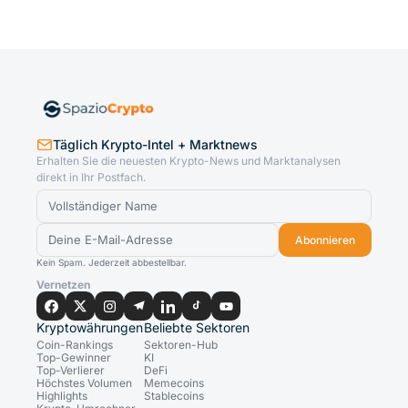
Täglich Krypto-Intel + Marktnews
Erhalten Sie die neuesten Krypto-News und Marktanalysen
direkt in Ihr Postfach.
Abonnieren
Kein Spam. Jederzeit abbestellbar.
Vernetzen
Kryptowährungen
Beliebte Sektoren
Coin-Rankings
Sektoren-Hub
Top-Gewinner
KI
Top-Verlierer
DeFi
Höchstes Volumen
Memecoins
Highlights
Stablecoins