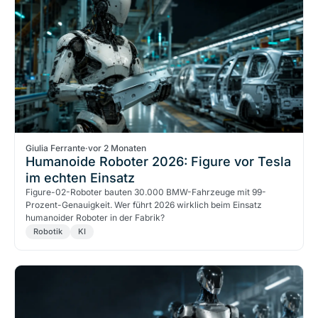
Giulia Ferrante
·
vor 2 Monaten
Humanoide Roboter 2026: Figure vor Tesla
im echten Einsatz
Figure-02-Roboter bauten 30.000 BMW-Fahrzeuge mit 99-
Prozent-Genauigkeit. Wer führt 2026 wirklich beim Einsatz
humanoider Roboter in der Fabrik?
Robotik
KI