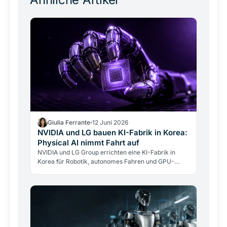
Giulia Ferrante
12 Juni 2026
NVIDIA und LG bauen KI-Fabrik in Korea:
Physical AI nimmt Fahrt auf
NVIDIA und LG Group errichten eine KI-Fabrik in
Korea für Robotik, autonomes Fahren und GPU-
Cloud. Was Physical AI bedeutet und warum Europa
aufhorchen sollte.