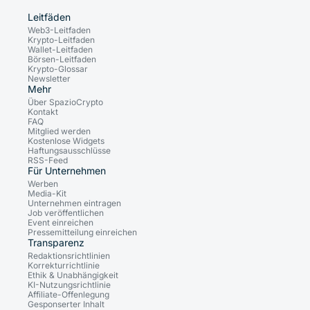
Leitfäden
Web3-Leitfaden
Krypto-Leitfaden
Wallet-Leitfaden
Börsen-Leitfaden
Krypto-Glossar
Newsletter
Mehr
Über SpazioCrypto
Kontakt
FAQ
Mitglied werden
Kostenlose Widgets
Haftungsausschlüsse
RSS-Feed
Für Unternehmen
Werben
Media-Kit
Unternehmen eintragen
Job veröffentlichen
Event einreichen
Pressemitteilung einreichen
Transparenz
Redaktionsrichtlinien
Korrekturrichtlinie
Ethik & Unabhängigkeit
KI-Nutzungsrichtlinie
Affiliate-Offenlegung
Gesponserter Inhalt